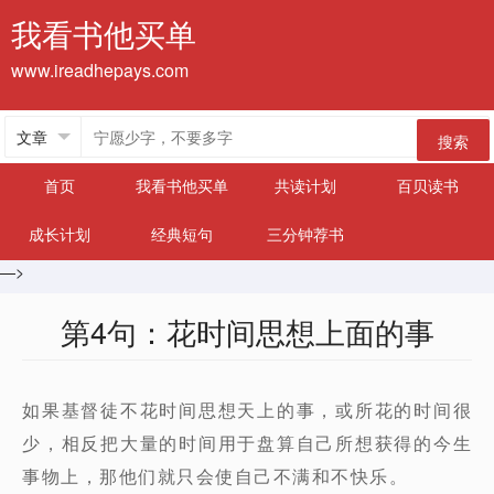
我看书他买单
www.ireadhepays.com
搜索
首页
我看书他买单
共读计划
百贝读书
成长计划
经典短句
三分钟荐书
—>
第4句：花时间思想上面的事
如果基督徒不花时间思想天上的事，或所花的时间很
少，相反把大量的时间用于盘算自己所想获得的今生
事物上，那他们就只会使自己不满和不快乐。