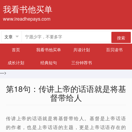
我看书他买单
www.ireadhepays.com
搜索
首页
我看书他买单
共读计划
百贝读书
成长计划
经典短句
三分钟荐书
—>
第18句：传讲上帝的话语就是将基
督带给人
传讲上帝的话语就是将基督带给人。基督是上帝话语
的作者，也是上帝话语的主题，更是上帝话语存在的