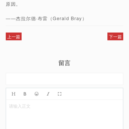
原因。
——杰拉尔德·布雷（Gerald Bray）
上一篇
下一篇
留言
请输入正文