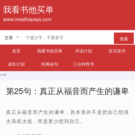
我看书他买单
www.ireadhepays.com
搜索
首页
我看书他买单
共读计划
百贝读书
成长计划
经典短句
三分钟荐书
—>
第25句：真正从福音而产生的谦卑
真正从福音而产生的谦卑，其本质并不是把自己想得
太高或太低，而是更少想到自己。