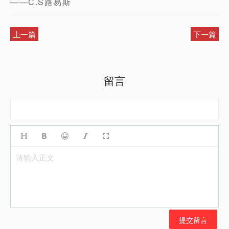
——C.S路易斯
上一篇
下一篇
留言
请输入正文
提交留言