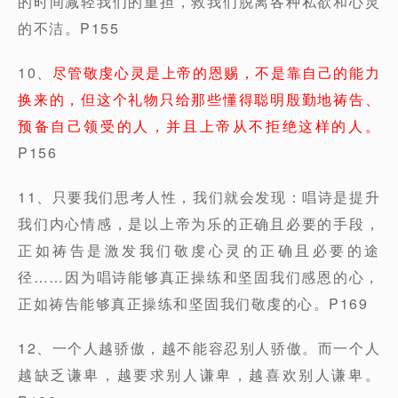
的时间减轻我们的重担，救我们脱离各种私欲和心灵
的不洁。P155
10、
尽管敬虔心灵是上帝的恩赐，不是靠自己的能力
换来的，但这个礼物只给那些懂得聪明殷勤地祷告、
预备自己领受的人，并且上帝从不拒绝这样的人。
P156
11、只要我们思考人性，我们就会发现：唱诗是提升
我们内心情感，是以上帝为乐的正确且必要的手段，
正如祷告是激发我们敬虔心灵的正确且必要的途
径……因为唱诗能够真正操练和坚固我们感恩的心，
正如祷告能够真正操练和坚固我们敬虔的心。P169
12、一个人越骄傲，越不能容忍别人骄傲。而一个人
越缺乏谦卑，越要求别人谦卑，越喜欢别人谦卑。