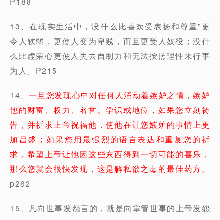
P188
13、在现实生活中，没什么比喜欢受表扬和尊重”更
令人软弱，更使人变为卑贱，而且更受人奴役；没什
么比虚荣心更使人失去自制力和无法按照理性来行事
为人。P215
14、
一旦您发现心中对任何人涌动着嫉妒之情，嫉妒
他的财富、权力、名誉、学识或地位，如果您立刻祷
告，并祈求上帝祝福他，使他在让您嫉妒的事情上更
加昌盛；如果您用最强烈的语言表达和重复您的祈
求，希望上帝让他因这些东西得到一切可能的喜乐，
那么您就会很快发现，这是解私欲之毒的最佳药方。
p262
15、凡向世事发怨言的，就是向掌管世事的上帝发怨