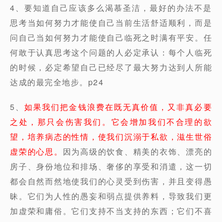
4、要知道自己应该多么渴慕圣洁，最好的办法不是
思考当如何努力才能使自己当前生活舒适顺利，而是
问自己当如何努力才能使自己临死之时满有平安。任
何敢于认真思考这个问题的人必定承认：每个人临死
的时候，必定希望自己已经尽了最大努力达到人所能
达成的最完全地步。p24
5、
如果我们把金钱浪费在既无真价值，又非真必要
之处，那只会伤害我们。它会增加我们不合理的欲
望，培养病态的性情，使我们沉溺于私欲，滋生世俗
虚荣的心思。
因为高级的饮食、精美的衣饰、漂亮的
房子、身份地位和排场、奢侈的享受和消遣，这一切
都会自然而然地使我们的心灵受到伤害，并且变得愚
昧。它们为人性的愚妄和弱点提供养料，导致我们更
加虚荣和庸俗。它们支持不当支持的东西；它们不喜