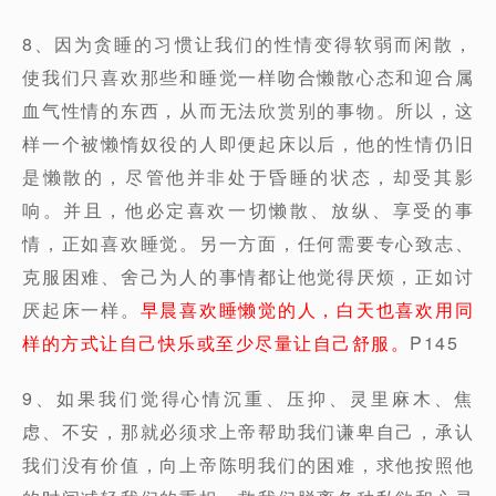
8、因为贪睡的习惯让我们的性情变得软弱而闲散，
使我们只喜欢那些和睡觉一样吻合懒散心态和迎合属
血气性情的东西，从而无法欣赏别的事物。所以，这
样一个被懒惰奴役的人即便起床以后，他的性情仍旧
是懒散的，尽管他并非处于昏睡的状态，却受其影
响。并且，他必定喜欢一切懒散、放纵、享受的事
情，正如喜欢睡觉。另一方面，任何需要专心致志、
克服困难、舍己为人的事情都让他觉得厌烦，正如讨
厌起床一样。
早晨喜欢睡懒觉的人，白天也喜欢用同
样的方式让自己快乐或至少尽量让自己舒服。
P145
9、如果我们觉得心情沉重、压抑、灵里麻木、焦
虑、不安，那就必须求上帝帮助我们谦卑自己，承认
我们没有价值，向上帝陈明我们的困难，求他按照他