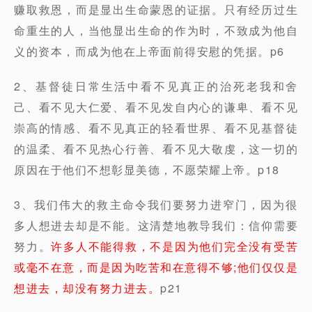
赚取救恩，而是显出生命蒙恩的证据。只有经历过生
命重生的人，当他显出生命的作为时，不致成为他自
义的资本，而成为他在上帝面前得安慰的凭据。p6
2、基督徒日常生活中看不见真正的治死老我和舍
己、看不见大仁爱、看不见发自内心的谦卑、看不见
崇高的情感、看不见真正的轻看世界、看不见基督徒
的温柔、看不见热心行善、看不见大敬虔，这一切的
原因在于他们不想彰显美德，不愿荣耀上帝。p18
3、我们伟大的救主命令我们要努力进窄门，因为很
多人想进去却是不能。这清楚地教导我们：信仰需要
努力。
许多人不能得救，不是因为他们完全没有受苦
或毫不在意，而是因为吃苦和在意得不够;他们仅仅是
想进去，却没有努力进去。
p21