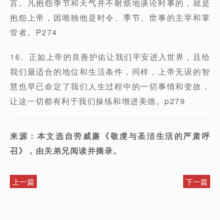
言。凡抱怨季节和天气并不耐烦地谈论时事的，就是
抱怨上帝，因唯独他是时令、季节、世事的主宰和掌
管者。P274
16、正如上帝的良善护佑让我们平安进入世界，且给
我们最适合的地位和生活条件，同样，上帝无误的智
慧也早已命定了我们人生过程中的一切事情和变故，
让这一切都有利于我们操练和增进美德。p279
来源：本文选自劳威廉《敬虔与圣洁生活的严肃呼
召》，由关弟兄阅读并摘录。
上一篇
下一篇