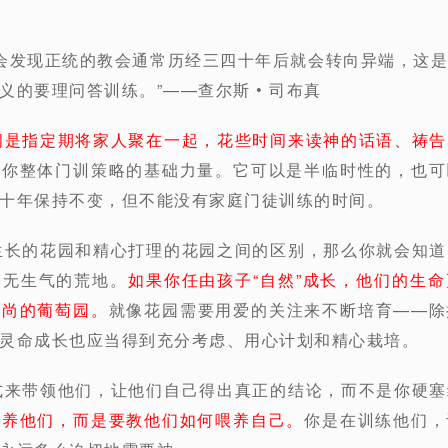
你会发现正统的教会通常历经三四十年后就会转向异端，这
义的要理问答训练。”——查尔斯 • 司布真
间是指定期将家人聚在一起，花些时间来读神的话语、祷告
是你整体门训策略的基础力量。它可以是半临时性的，也可
十年保持不变，但不能没有家庭门徒训练的时间。
生长的花园和精心打理的花园之间的区别，那么你就会知
毫无生气的荒地。
如果你任由孩子“自然”成长，他们的生
高尚的葡萄园。
就像花园需要用爱的关注来不断培育——除
灵命成长也应当得到充分考虑、用心计划和精心栽培。
式来带领他们，让他们自己得出真正的结论，而不是你硬
喂养他们，而是要教他们如何喂养自己。
你是在训练他们，