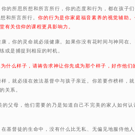
，你的所思所想和所言所行，你的态度和行为，都在孩子
所想和所言所行。
你的行为是你家庭福音素养的视觉辅助。
堂有关信仰的课程更具影响力。
健康，你的灵命就必须健康。如果你没有花时间与神同在
练或是捕捉到相应的时机。
成为什么样子，请祷告求神让你先成为那个样子，好作他们
榜样，就必须在效法基督中与孩子亲近。你若要作榜样，
的关系。
完美的父母，他们需要的乃是知道自己不完美的家人如何认
，在基督徒的生命中，没有什么比无私、无偏见地服侍他