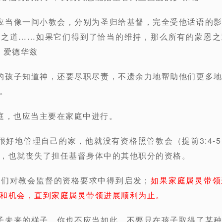
应当像一间小教会，分别为圣归给基督，完全受他话语的
恩之道……如果它们得到了恰当的维持，那么所有的蒙恩之
• 爱德华兹
的孩子知道神，还要尽职尽责，不遗余力地帮助他们更多
。
庭，也应当主要在家庭中进行。
很好地管理自己的家，他就没有资格照管教会（提前3:4-
，也就丧失了担任基督身体中的其他职分的资格。
他们对教会监督的资格要求中得到启发；
如果家庭属灵带领
和机会，直到家庭属灵带领进展顺利为止。
子未来的样子，你也不应当如此。不要只在孩子取得了某