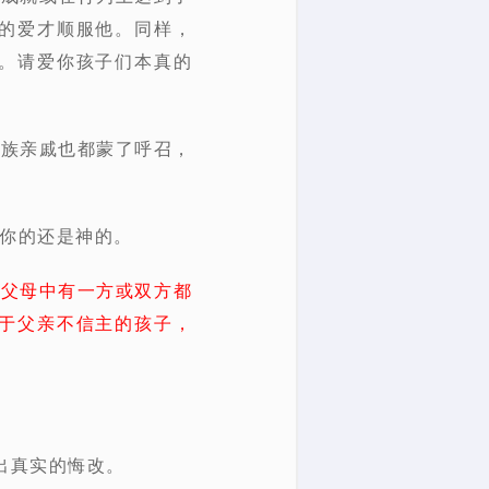
的爱才顺服他。同样，
。请爱你孩子们本真的
家族亲戚也都蒙了呼召，
是你的还是神的。
果父母中有一方或双方都
于父亲不信主的孩子，
出真实的悔改。