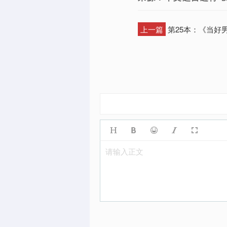
上一篇
第25本：《当好
请输入正文