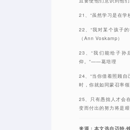
且要使他们意识到他们
21、“虽然学习是在
22、“我对某个孩子
（Ann Voskamp）
23、“我们能给子
仰。”——葛培理
24、“当你借着照顾
时，你就如同蒙召率领
25、只有愚拙人才会
变而付出的努力将是艰
来源：本文选自迈特·