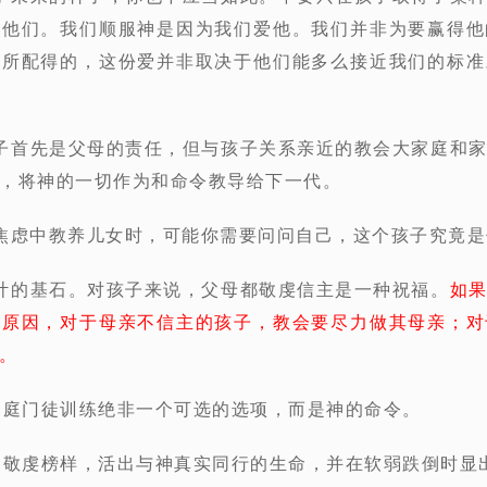
爱他们。我们顺服神是因为我们爱他。我们并非为要赢得他
们所配得的，这份爱并非取决于他们能多么接近我们的标准
子首先是父母的责任，但与孩子关系亲近的教会大家庭和
，将神的一切作为和命令教导给下一代。
焦虑中教养儿女时，可能你需要问问自己，这个孩子究竟
计的基石。对孩子来说，父母都敬虔信主是一种祝福。
如
种原因，对于母亲不信主的孩子，教会要尽力做其母亲；对
。
家庭门徒训练绝非一个可选的选项，而是神的命令。
的敬虔榜样，活出与神真实同行的生命，并在软弱跌倒时显