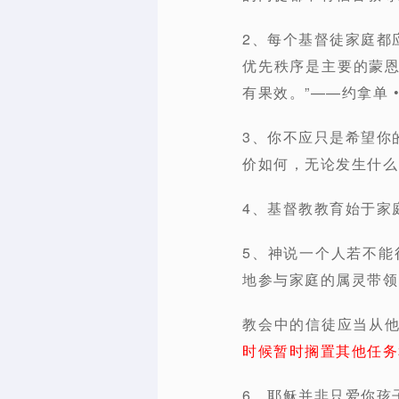
2、每个基督徒家庭都
优先秩序是主要的蒙
有果效。”——约拿单 
3、你不应只是希望你
价如何，无论发生什么
4、基督教教育始于家
5、神说一个人若不能
地参与家庭的属灵带领
教会中的信徒应当从
时候暂时搁置其他任务
6、耶稣并非只爱你孩