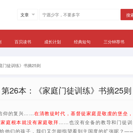
搜
划
百贝读书
成长计划
经典短句
三分钟荐书
庭门徒训练》书摘25则
第26本：《家庭门徒训练》书摘25则
信仰的复兴……
在清教徒时代，基督徒家庭是敬虔的堡垒
徒家庭根本就没有家庭敬拜
……也没有全备的教导和门徒训
给他们的孩子，我们又怎能指望看到主国度的扩张呢？——查