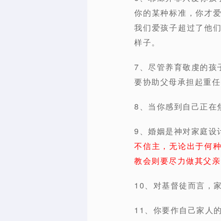
你的某种标准，你才
我们爱孩子超过了他
样子。
7、尽管养育敬虔的孩
要协助父母承担起重任
8、当你感到自己正在
9、婚姻是神对家庭设
不信主，无论出于何
教会则要尽力做其父亲
10、对基督徒而言，
11、你要作自己家人