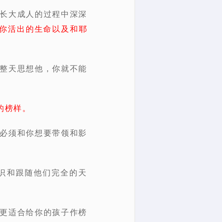
们长大成人的过程中深深
你活出的生命以及和耶
、整天思想他，你就不能
的榜样。
就必须和你想要带领和影
识和跟随他们完全的天
人更适合给你的孩子作榜