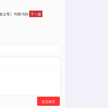
敬父母》书摘15则
下一篇
提交留言