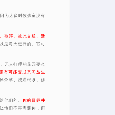
是因为太多时候孩童没有
、敬拜、彼此交通、活
以是每天进行的。它可
道，无人打理的花园要么
命更有可能变成恶习丛生
掉杂草、浇灌根系、修
塞给他们的。
你的目标并
让他们不再需要你，而