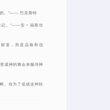
的。”—— 巴克斯特
。”——安 • 福斯坎
质财富，而是品格和信
家变成神的教会来服侍神
橡树。你为了促成这种转