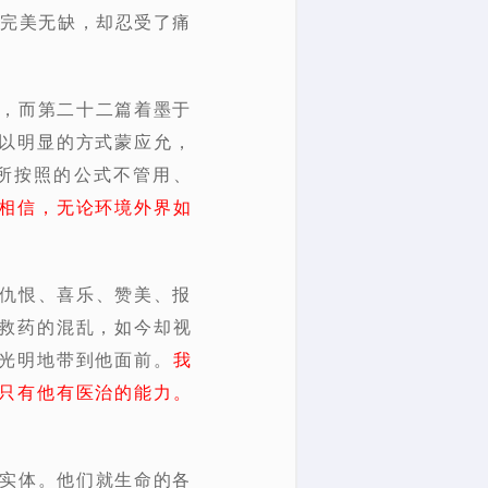
命完美无缺，却忍受了痛
心，而第二十二篇着墨于
以明显的方式蒙应允，
所按照的公式不管用、
相信，无论环境外界如
、仇恨、喜乐、赞美、报
救药的混乱，如今却视
光明地带到他面前。
我
只有他有医治的能力。
的实体。他们就生命的各