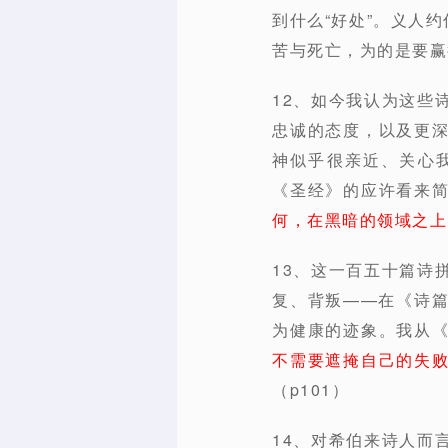
到什么“好处”。义人
苦与死亡，为的是要赢
12、如今我认为这些
忠诚的态度，以及更
神似乎很亲近、关心
《圣经》的应许看来
何，在黑暗的领域之上
13、这一百五十篇诗
复、背叛——在《诗
为健康的迹象。我从
不需要遮掩自己的失
（p101）
14、对希伯来诗人而