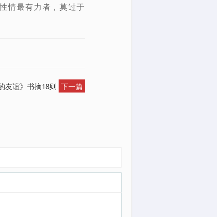
的性情最有力者，莫过于
的友谊》书摘18则
下一篇