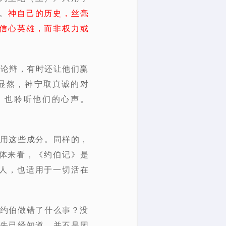
。
神自己的历史，丝毫
信心英雄，而非权力或
的论辩，有时还让他们赢
显然，神宁取真诚的对
，也聆听他们的心声。
使用这些成分。同样的，
整体来看，《约伯记》是
人，也适用于一切活在
。约伯做错了什么事？没
事先已经知道，并不是因