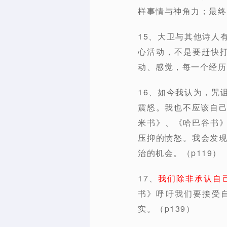
样事情与神角力；最终
15、大卫与其他诗人
心活动，不是要赶快
动、感觉，每一个经历
16、如今我认为，咒
震怒。我也不应该自
米书》、《哈巴谷书》
压抑的愤怒。我会发
治的机会。（p119）
17、
我们除非承认自
书》呼吁我们要接受
实。（p139）