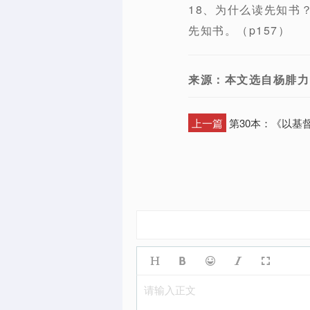
18、为什么读先知书
先知书。（p157）
来源：本文选自杨腓力
上一篇
第30本：《以基
请输入正文