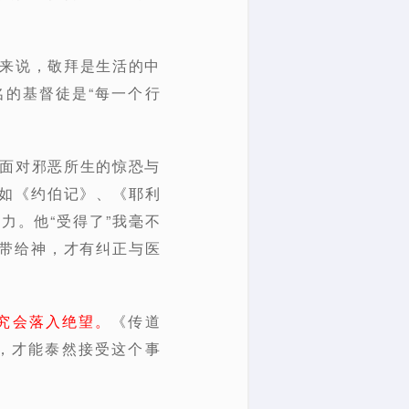
们来说，敬拜是生活的中
的基督徒是“每一个行
抑面对邪恶所生的惊恐与
如《约伯记》、《耶利
力。他“受得了”我毫不
带给神，才有纠正与医
究会落入绝望。
《传道
，才能泰然接受这个事