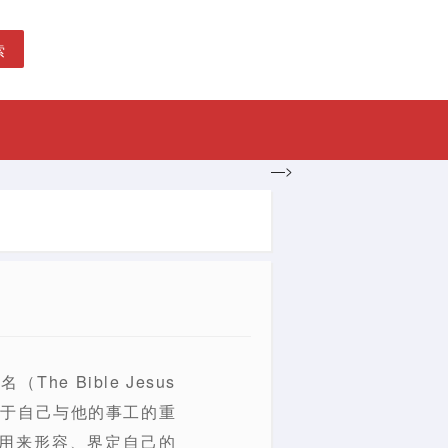
索
—>
 Bible Jesus
关于自己与他的事工的重
用来形容、界定自己的