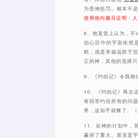
为受神惩罚。根本不
使用他向撒旦证明：人
8、他直觉上认为，不
伯心目中的宇宙依然
糕，或是幸福远胜于
正的神，其他的选择只
9、《约伯记》令我相
10、《约伯记》再次
有回答约伯所有的问
界，这似乎就够了。（p
11、在神的计划中，
赢得了重大、甚至是