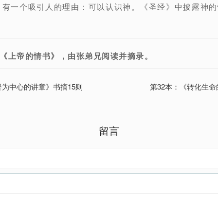
？有一个吸引人的理由：可以认识神。《圣经》中披露神
《上帝的情书》，由张弟兄阅读并摘录。
督为中心的讲章》书摘15则
第32本：《转化生命
留言