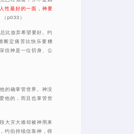
人性最好的一面，神要
。
（p033）
，总比放弃希望要好。约
准断定痛苦比快乐要糟
深信神是一位切身、公
，他的确掌管世界。神没
爱他的，而且也掌管世
一段大灾大难却被神用来
，约伯持续信靠神，得