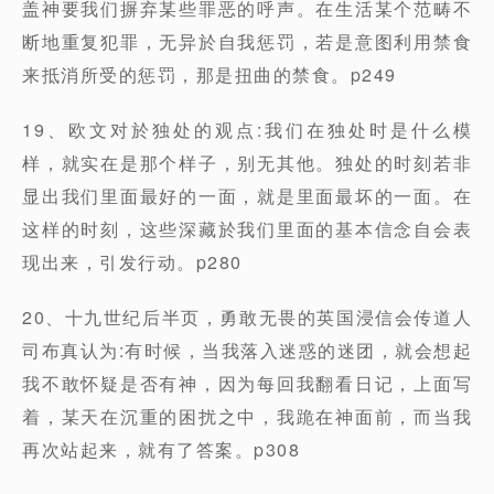
盖神要我们摒弃某些罪恶的呼声。在生活某个范畴不
断地重复犯罪，无异於自我惩罚，若是意图利用禁食
来抵消所受的惩罚，那是扭曲的禁食。p249
19、欧文对於独处的观点:我们在独处时是什么模
样，就实在是那个样子，别无其他。独处的时刻若非
显出我们里面最好的一面，就是里面最坏的一面。在
这样的时刻，这些深藏於我们里面的基本信念自会表
现出来，引发行动。p280
20、十九世纪后半页，勇敢无畏的英国浸信会传道人
司布真认为:有时候，当我落入迷惑的迷团，就会想起
我不敢怀疑是否有神，因为每回我翻看日记，上面写
着，某天在沉重的困扰之中，我跪在神面前，而当我
再次站起来，就有了答案。p308