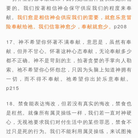
要的。我们按著相信神会保守供应我们的程度来奉
献。
我们愈是相信神会供应我们的需要，就愈乐意冒
险奉献给祂。我们信靠神愈少，奉献就愈少。
p208
17、神不希望你怀著不满奉献，意思是，虽然有奉
献，但并不甘心。怀著这种心态奉献，无论奉献多少
都不正确。神不是苛刻的主，拍著贪婪的手掌向人勒
索。祂不希望你心怀怨忿，只因为头脑上知道神拥有
一切，而不得不奉献。祂希望你出於乐意奉献。
p215
18、禁食能表达悔改，但若没有真实的悔改，禁食也
是枉然。就像所有属灵操练一样，我们若一直对神硬
心，无视祂要求我们对付生活中的某些罪恶，禁食不
过只是死的行为。我们不能利用属灵操练，来试图掩