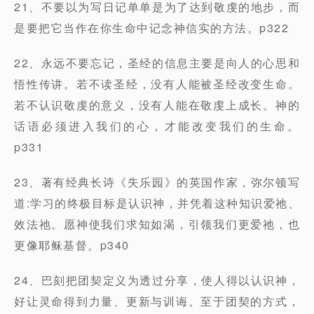
21、不要以为写日记单单是为了达到敬虔的地步，而
是要把它当作在你生命中记念神信实的方法。p322
22、永远不要忘记，圣经的信息主要是向人的心思和
悟性传讲。若不读圣经，没有人能被圣经改变生命。
若不认识敬虔的意义，没有人能在敬虔上成长。神的
话语必须进入我们的心，才能改变我们的生命。
p331
23、著有经典长诗《失乐园》的英国作家，弥尔顿写
道:学习的终极目标是认识神，并凭着这种知识爱祂、
效法祂。愿神使我们求知如渴，引领我们更爱祂，也
更像耶稣基督。p340
24、巴刻把团契定义为透过分享，使人得以认识神，
好让灵命得到力量、更新与训诲。至于团契的方式，