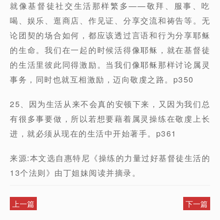
就像基督徒社交生活那样繁多——敬拜、服事、吃
喝、娱乐、逛商店、作见证、分享交流和祷告等。无
论团契的场合如何，都应该透过言语和行为分享耶稣
的生命。我们在一起的时候活得像耶稣，就在基督徒
的生活里彼此同得激励。当我们像耶稣那样讨论属灵
事务，同时也就互相激励，迈向敬虔之路。p350
25、因为生活从来不会真的安顿下来，又因为我们总
有很多事要做，所以若想要藉着属灵操练在敬虔上长
进，就必须从现在的生活中开始著手。p361
来源:本文选自惠特尼《操练的力量过好基督徒生活的
13个法则》由丁姐妹阅读并摘录。
上一篇
下一篇