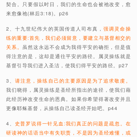
契合。只要假以时日，我们的生命也会被祂改变，愈
来愈像祂(林后3:18)。p26
2、十九世纪伟大的英国传道人司布真，
强调灵命操
练的重要:首先，我们必须留意，要建立与基督相交的
关系。
虽然这永远不会成为我得平安的确拒，但是值
得注意的是，这却是通往平安的路径。属灵操练就是
基督引导我们进入圣洁，使我们得平安的路径。p27
3、
请注意，操练自己的主要原因是为了追求敬虔。
我们晓得，属灵操练是圣经所指出的途径，使我们藉
此经历神改变生命的恩典。如果你希望得著改变并且
更像耶稣基督，从操练自己读圣经开始吧。p44
4、
史普罗说得一针见血:我们真正的问题是疏忽。在
研读神的话语当中有失职责，不是因为圣经难懂，或