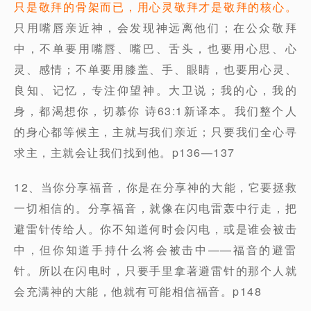
只是敬拜的骨架而已，用心灵敬拜才是敬拜的核心。
只用嘴唇亲近神，会发现神远离他们；在公众敬拜
中，不单要用嘴唇、嘴巴、舌头，也要用心思、心
灵、感情；不单要用膝盖、手、眼睛，也要用心灵、
良知、记忆，专注仰望神。大卫说；我的心，我的
身，都渴想你，切慕你 诗63:1新译本。我们整个人
的身心都等候主，主就与我们亲近；只要我们全心寻
求主，主就会让我们找到他。p136—137
12、当你分享福音，你是在分享神的大能，它要拯救
一切相信的。分享福音，就像在闪电雷轰中行走，把
避雷针传给人。你不知道何时会闪电，或是谁会被击
中，但你知道手持什么将会被击中——福音的避雷
针。所以在闪电时，只要手里拿著避雷针的那个人就
会充满神的大能，他就有可能相信福音。p148