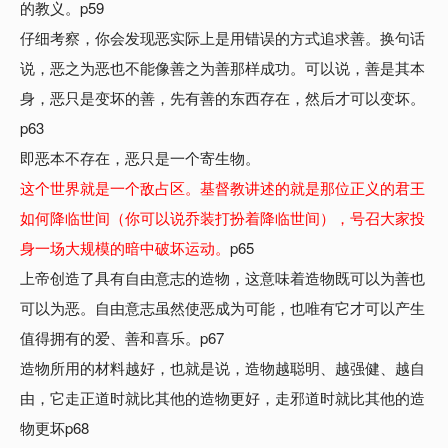
的教义。p59
仔细考察，你会发现恶实际上是用错误的方式追求善。换句话
说，恶之为恶也不能像善之为善那样成功。可以说，善是其本
身，恶只是变坏的善，先有善的东西存在，然后才可以变坏。
p63
即恶本不存在，恶只是一个寄生物。
这个世界就是一个敌占区。基督教讲述的就是那位正义的君王
如何降临世间（你可以说乔装打扮着降临世间），号召大家投
身一场大规模的暗中破坏运动。
p65
上帝创造了具有自由意志的造物，这意味着造物既可以为善也
可以为恶。自由意志虽然使恶成为可能，也唯有它才可以产生
值得拥有的爱、善和喜乐。p67
造物所用的材料越好，也就是说，造物越聪明、越强健、越自
由，它走正道时就比其他的造物更好，走邪道时就比其他的造
物更坏p68