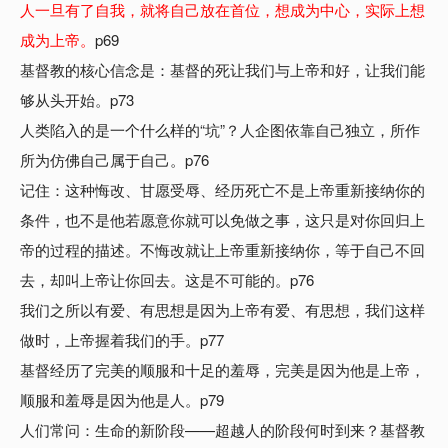
人一旦有了自我，就将自己放在首位，想成为中心，实际上想
成为上帝。
p69
基督教的核心信念是：基督的死让我们与上帝和好，让我们能
够从头开始。p73
人类陷入的是一个什么样的“坑”？人企图依靠自己独立，所作
所为仿佛自己属于自己。p76
记住：这种悔改、甘愿受辱、经历死亡不是上帝重新接纳你的
条件，也不是他若愿意你就可以免做之事，这只是对你回归上
帝的过程的描述。不悔改就让上帝重新接纳你，等于自己不回
去，却叫上帝让你回去。这是不可能的。p76
我们之所以有爱、有思想是因为上帝有爱、有思想，我们这样
做时，上帝握着我们的手。p77
基督经历了完美的顺服和十足的羞辱，完美是因为他是上帝，
顺服和羞辱是因为他是人。p79
人们常问：生命的新阶段——超越人的阶段何时到来？基督教