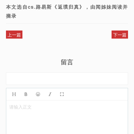
本文选自cs.路易斯《返璞归真》，由闻姊妹阅读并
摘录
上一篇
下一篇
留言
请输入正文