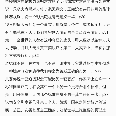
争吵的意思是极力表明对方错了，假如双方对是非没有某种共
识，只极力表明对方错了毫无意义，正如没有共同认可的足球
比赛规则，说一个球员犯规毫无意义一样。p20
我只想请大家注意一个事实，那就是，今年，或者这个月，更
有可能就在今天，我们希望别人做到的事自己没有做到。p31
第一，全世界的人都有这种奇怪的念头，即人应该以某种方式
去行动，并且人无法真正摆脱它；第二，人实际上并没有以那
种方式去行动。p32
道德律不是一种本能，也不是一组本能，它通过指导本能创造
一种旋律（这种旋律我们称之为善或正确的行为）。p35
只要你说一套道德观念可能比另一套更好，你实际上在拿一个
标准衡量它们，在说其中一个比另一个更符合那个标准。但
是，用来衡量二者的那个标准自身不同于其中任何一者。p37
认为安全和幸福只能来自个人、阶级、国家之间对彼此的诚
实、公正、友善是完全正确的，这是世界上最重要的真理之