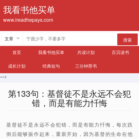
我看书他买单
www.ireadhepays.com
搜索
首页
我看书他买单
共读计划
百贝读书
成长计划
经典短句
三分钟荐书
—>
第133句：基督徒不是永远不会犯
错，而是有能力忏悔
基督徒不是永远不会犯错，而是有能力忏悔，每次跌
倒后能够振作起来，重新开始，因为基督的生命在他