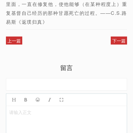
里面，一直在修复他，使他能够（在某种程度上）重
复基督自己经历的那种甘愿死亡的过程。——C.S.路
易斯《返璞归真》
上一篇
下一篇
留言
请输入正文