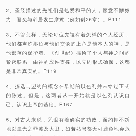
2、圣经描述的先祖们是热爱和平的人，愿意不懈努
力，避免与邻居发生摩擦（例如创26章）。P111
3、不管怎样，无论每位先祖有着怎样的个人经历，
他们都声称那位与他们交谈的上帝是他本人的神，是
他部落的保护者。《创世纪》描绘了个人与神之间的
紧密联系，由神的应许支撑，以立约形式确保，这都
是非常真实的。P119
4、拣选与盟约的概念在早期的以色列并未给过正式
的陈述。但是，这两者从一开始就是以色列认识自
己、认识上帝的基础。P167
5、对古人来说，咒诅有着确实的功效，而约押不断
地以血光之罪波及大卫，如若姑息都无可避免地会危