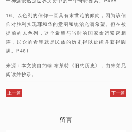
一神迹依然是世界历史中的一个奇特要素。P465
16、以色列的信仰一直具有末世论的倾向，因为该信
仰对胜利实现耶和华的意图和统治充满希望。但在被
掳前的以色列，这个希望与当时的国家命运紧密相
连，民众的希望就是民族的历史得以延续并获得圆
满。P481
来源：本文摘自约翰.布莱特《旧约历史》，由朱弟兄
阅读并抄录。
上一篇
下一篇
留言