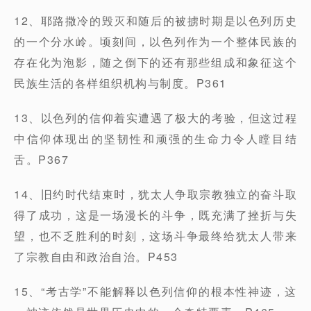
12、耶路撒冷的毁灭和随后的被掳时期是以色列历史
的一个分水岭。顷刻间，以色列作为一个整体民族的
存在化为泡影，随之倒下的还有那些组成和象征这个
民族生活的各样组织机构与制度。P361
13、以色列的信仰着实遭遇了极大的考验，但这过程
中信仰体现出的坚韧性和顽强的生命力令人瞠目结
舌。P367
14、旧约时代结束时，犹太人争取宗教独立的奋斗取
得了成功，这是一场漫长的斗争，既充满了挫折与失
望，也不乏胜利的时刻，这场斗争最终给犹太人带来
了宗教自由和政治自治。P453
15、“考古学”不能解释以色列信仰的根本性神迹，这