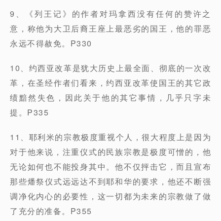
9、《列王记》的作者对玛拿西没有任何的赞许之
意，称他为大卫后裔王座上最恶劣的国王，他的罪恶
永远不得赦免。P330
10、约西亚改革是犹大历史上最全面、彻底的一次改
革，在圣经作者们看来，约西亚改革使国王的其它政
绩黯然失色，因此关于他的其它事情，几乎只字未
提。P335
11、耶利米的宗教极度重视个人，很大程度上是因为
对于他来说，注重仪式的民族宗教是极度可憎的，他
无论如何也不能投身其中。他不仅抨击它，而且宣布
那些燔祭仪式远远达不到耶和华的要求，他还不断强
调净化内心的必要性，这一切都为未来的宗教做了做
了充分的准备。P355