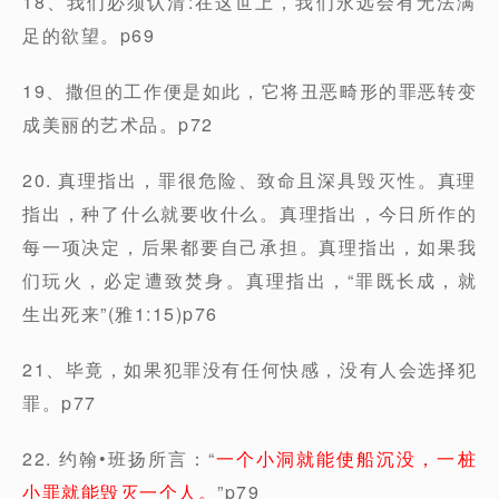
18、我们必须认清:在这世上，我们永远会有无法满
足的欲望。p69
19、撒但的工作便是如此，它将丑恶畸形的罪恶转变
成美丽的艺术品。p72
20. 真理指出，罪很危险、致命且深具毁灭性。真理
指出，种了什么就要收什么。真理指出，今日所作的
每一项决定，后果都要自己承担。真理指出，如果我
们玩火，必定遭致焚身。真理指出，“罪既长成，就
生出死来”(雅1:15)p76
21、毕竟，如果犯罪没有任何快感，没有人会选择犯
罪。p77
22. 约翰•班扬所言：“
一个小洞就能使船沉没，一桩
小罪就能毁灭一个人。
”p79