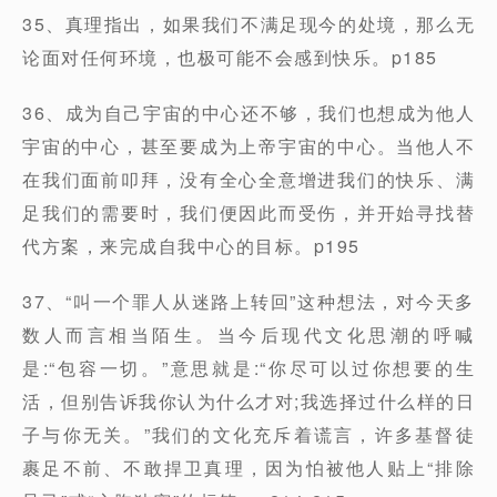
35、真理指出，如果我们不满足现今的处境，那么无
论面对任何环境，也极可能不会感到快乐。p185
36、成为自己宇宙的中心还不够，我们也想成为他人
宇宙的中心，甚至要成为上帝宇宙的中心。当他人不
在我们面前叩拜，没有全心全意增进我们的快乐、满
足我们的需要时，我们便因此而受伤，并开始寻找替
代方案，来完成自我中心的目标。p195
37、“叫一个罪人从迷路上转回”这种想法，对今天多
数人而言相当陌生。当今后现代文化思潮的呼喊
是:“包容一切。”意思就是:“你尽可以过你想要的生
活，但别告诉我你认为什么才对;我选择过什么样的日
子与你无关。”我们的文化充斥着谎言，许多基督徒
裹足不前、不敢捍卫真理，因为怕被他人贴上“排除