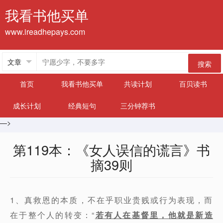
我看书他买单
www.ireadhepays.com
搜索
首页
我看书他买单
共读计划
百贝读书
成长计划
经典短句
三分钟荐书
—>
第119本：《女人误信的谎言》书
摘39则
1、真救恩的本质，不在乎职业贵贱或行为表现，而
在于整个人的转变：“
若有人在基督里，他就是新造