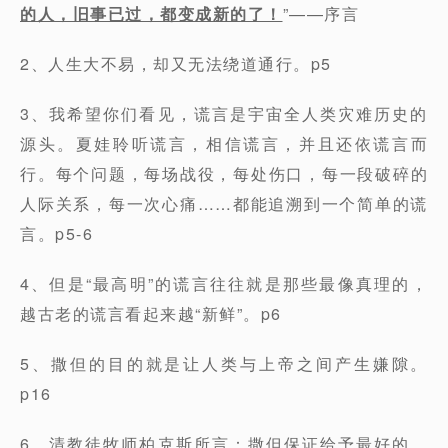
的人，旧事已过，都变成新的了！
”——序言
2、人生大不易，却又无法绕道通行。p5
3、我希望你们看见，谎言是宇宙全人类灾难历史的
源头。夏娃聆听谎言，相信谎言，并且还依谎言而
行。每个问题，每场战役，每处伤口，每一段破碎的
人际关系，每一次心痛……都能追溯到一个简单的谎
言。p5-6
4、但是“最高明”的谎言往往就是那些最像真理的，
越古老的谎言看起来越“新鲜”。p6
5、撒但的目的就是让人类与上帝之间产生嫌隙。
p16
6、清教徒牧师柏克斯所言：撒但保证给予最好的，