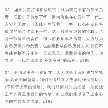
33、如果我们持续相信谎言，以为我们不需为孩子负
责，便正中了仇敌下怀，因为仇敌存心要叫下一代进
入它的国度。《圣经》教导我们，每一代都有责任将
敬虔的资产传给下一代。这不只是项绝妙的特权，也
是一项沉重的责任。但我们必须非常清楚，人必须为
自己所撒的种负责，也必须收成自己所种的果;我们不
可能种植不冷不热、无法无天、属世标准的种子，却
希望下一代自动结出“基因突变”的品种。p160
34、有情绪不是问题所在，因为这是上帝所赐与的礼
物;真正的问题是，我们的情绪在人堕落时便受到玷污
(不同于上帝的情绪)。我们所面对的挑战是，如何让
上帝的灵圣化我们的情绪，好让我们能以合乎上帝心
意的方式表达情绪。p162