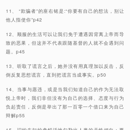
11、 “欺骗者”的座右铭是:“你要有自己的想法，别让
他人指使你”p42
12、顺服的生活可以让我们免于遭遇因背离上帝而导
致的恶果，但这并不代表跟随基督的人就不会遇到问
题。p45
13、听取了谎言之后，她并没有用真理加以反击，反
倒反复思想谎言，直到把谎言当成事实。p50
14、当事与愿违，或是当我们知道自己的作为无法取
悦上帝时，我们非但没有为自己的选择、态度与行为
负起责任，反倒是举出了那一百零一个借口来为自己
辩解p55
15、旧约先知约拿鲜活地勾勒出人类的天性倾向：要