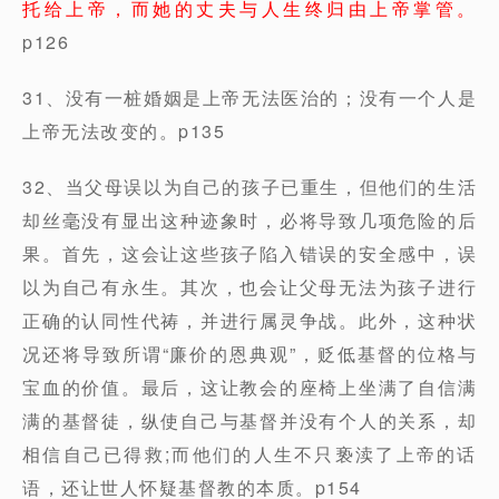
托给上帝，而她的丈夫与人生终归由上帝掌管。
p126
31、没有一桩婚姻是上帝无法医治的；没有一个人是
上帝无法改变的。p135
32、当父母误以为自己的孩子已重生，但他们的生活
却丝毫没有显出这种迹象时，必将导致几项危险的后
果。首先，这会让这些孩子陷入错误的安全感中，误
以为自己有永生。其次，也会让父母无法为孩子进行
正确的认同性代祷，并进行属灵争战。此外，这种状
况还将导致所谓“廉价的恩典观”，贬低基督的位格与
宝血的价值。最后，这让教会的座椅上坐满了自信满
满的基督徒，纵使自己与基督并没有个人的关系，却
相信自己已得救;而他们的人生不只亵渎了上帝的话
语，还让世人怀疑基督教的本质。p154