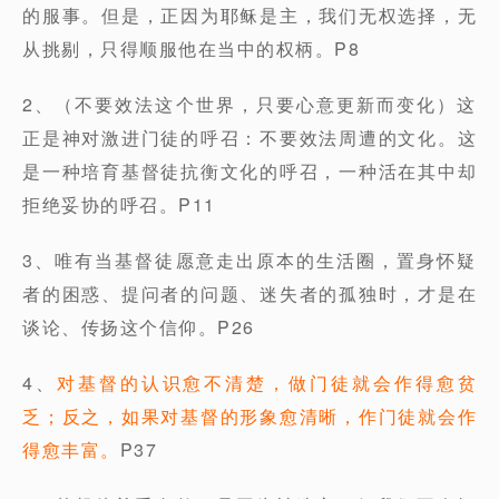
的服事。但是，正因为耶稣是主，我们无权选择，无
从挑剔，只得顺服他在当中的权柄。P8
2、（不要效法这个世界，只要心意更新而变化）这
正是神对激进门徒的呼召：不要效法周遭的文化。这
是一种培育基督徒抗衡文化的呼召，一种活在其中却
拒绝妥协的呼召。P11
3、唯有当基督徒愿意走出原本的生活圈，置身怀疑
者的困惑、提问者的问题、迷失者的孤独时，才是在
谈论、传扬这个信仰。P26
4、
对基督的认识愈不清楚，做门徒就会作得愈贫
乏；反之，如果对基督的形象愈清晰，作门徒就会作
得愈丰富。
P37