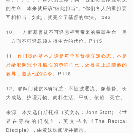
的生命，本来就应该“彼此担当”。“你们各人的重担要
互相担当，如此，就完全了基督的律法。”p93
10、一方面基督徒不可轻忽福音带来的荣耀生命；另
一方面不可轻忽领人得生命的代价。P115
11、
作门徒的基本之道是每个基督徒立定心志，不是
只给耶稣冠个礼貌性的尊称而已，还要真正追随他的
教导，遵从他的命令。
P118
12、耶稣门徒的8项特质：不随波逐流、像基督、长
大成熟、护理万物、简朴生活、平衡、依赖、死亡。
来源：本文选自斯托得（英文名：John Stott）《世
界在等待的门徒》，英文书名《The Radicai
Disciple》，由黄姊妹阅读并摘录。