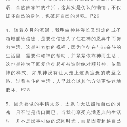
语、全然依靠神的生活，这其实是伪装的懒惰，不仅
破坏自己的身体，也破坏自己的灵魂。P26
4、随着岁月的流逝，我明白神将漫长又艰难的成圣
领域赐给信徒，是要使信徒为了住在神的恩典中而努
力生活。这是神奇妙的祝福，因为信徒在与罪奋斗的
生活里，需要仰赖神的帮助，并紧紧依靠神而生活，
这也是神为了回复信徒起初被造时绝对顺服神、依靠
神的样式。如果神没有让人走上这条疲惫的成圣之
路、过着奋斗的生活，人早就会以其他方法更快速地
败坏。P28
5、因为要做的事情太多、太累而无法照顾自己的灵
魂，只不过是借口而已。当我们享受充满恩典的生活
时，并不是没事可做的悠闲时光，而是因着超越自己