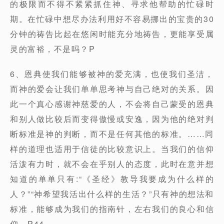
的极限而不得不紧紧抓住神、寻求他帮助的忙碌时
期。在忙碌中想尽办法利用好不容易挪出的宝贵的30
分钟的祷告比起在悠闲时能充分地祷告，更能享受属
灵的富裕，不是吗？P
6、恩典使我们能够被神的爱充满，也使我们圣洁，
而神的爱会让我们单单思考神与自己绝对的关系。因
此一个真心感谢神慈爱的人，不会将自己蒙受的恩典
和别人做比较后而变得傲慢或安逸，因为他的绝对判
断标准是神的判断，而不是任何其他的标准。……同
样的道理也适用于信徒的比较意识上。当我们的信仰
活泼有力时，就不会在乎别人的态度，此时在意并想
知道的单单只有:“《圣经》教导我要成为什么样的
人？”“神希望我活出什么样的生活？”只有神的想法和
标准，能够成为我们的指南针，左右我们的良心和信
仰。P44