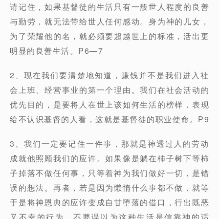
请记住，如果基督徒的生活只有一般世人程度的良善
与勤劳，就无法带给世人任何感动。身为神的儿女，
为了荣耀他的名，就必须要超越世上的标准，活出更
明显的良善生活。P6—7
2、现在我们要清楚地知道，赚钱并不是我们进入社
会上班、经营事业的第一个理由。我们在社会活动的
优先目的，是要将人在世上该如何生活的榜样，表现
给不认识基督的人看，这就是基督徒的职业使命。P9
3、我们一定要记住一件事，那就是神透过人的劳动
成就他照顾我们的应许。如果像是躺在柿子树下等柿
子掉落不做任何事，只等着神为我们做好一切，是错
误的想法。再者，若是因为懒惰什么事都不做，就等
于是将神恩典的应许变成自甘堕落的借口，行出既恶
又不幸的行为。不要误以为这种生活是信靠神的话