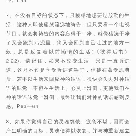
7、在没有目标的状态下，只模糊地想要过殷勤的生
活，这种人即使痛哭流涕地祷告，但只要看一个电视
节目，就会将祷告的内容忘得干二净，就像猪洗干净
了又会跑到污泥里，狗又会回到自己吐过的地方一
般，总是反复着以前懒惰的生活(《彼得后书》
2:22)。请记住，如果不改变生活，只是一直听讲
道，这只不过是享受听讲道罢了，信徒在蒙受恩典
后，若不以生活来回应神的话语，很快会失去对神话
语的味觉，不但在生活上、心灵上滑倒，更使我们在
神的话语味觉上滑倒，最终让我们对神的话语感到反
感。P63—64
8、如果你觉得自己的灵魂饥饿、疲惫不堪，因而会
产生明确的目标，灵魂便得以恢复，并与神重新建立