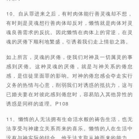
10、自从罪进来之后，有时肉体能行善灵魂却不想，
有时则是灵魂想行善肉体却反对，懒惰就是肉体对灵
魂良善需求的反抗。因此懒惰在肉体上的背逆，在灵
魂的厌倦下顺利地繁盛，引诱着我们走上情欲之路。
如上所言，灵魂的厌倦，使我们对神及一切属灵的事
感到厌倦。这种灵魂的厌倦，就是与神关系的倦怠
感，是信徒里面罪的影响。对神的倦怠感会夺走实行
义务的热情与心意，削弱我们对诱惑的抵抗力，这与
已婚夫妻在对彼此感到倦怠时，容易陷入其他异性的
诱惑是同样的道理。P108
11、懒惰的人无法拥有生命活水般的祷告生活，也无
法享受与神建立关系而来的喜乐。懒惰的人在生活中
没有与神实际的结合，他无法支取从神而来的能力，