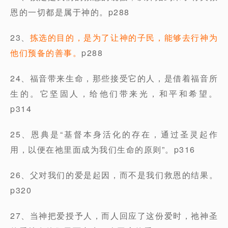
恩的一切都是属于神的。p288
23、
拣选的目的，是为了让神的子民，能够去行神为
他们预备的善事。
p288
24、福音带来生命，那些接受它的人，是借着福音所
生的。它坚固人，给他们带来光，和平和希望。
p314
25、恩典是“基督本身活化的存在，通过圣灵起作
用，以便在祂里面成为我们生命的原则”。p316
26、父对我们的爱是起因，而不是我们救恩的结果。
p320
27、当神把爱授予人，而人回应了这份爱时，祂神圣