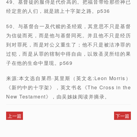
49、基督徒的服侍是代价高的。把福音带给那些神已
经定意的人们，就是踏上十字架之路。p536
50、与基督合一及代赎的圣经观，其意思不只是基督
为信徒而死，而是他与基督同死。并且他不只是经历
到对罪死，而是对公义重生了；他不只是被洁净罪的
过犯，而是从罪的辖制中得自由，以致圣灵所结的果
子在他的生命中显现。p569
来源:本文选自莱昂·莫里斯（英文名:Leon Morris）
《新约中的十字架》，英文书名《The Cross in the
New Testament》，由吴姊妹阅读并摘录。
上一篇
下一篇