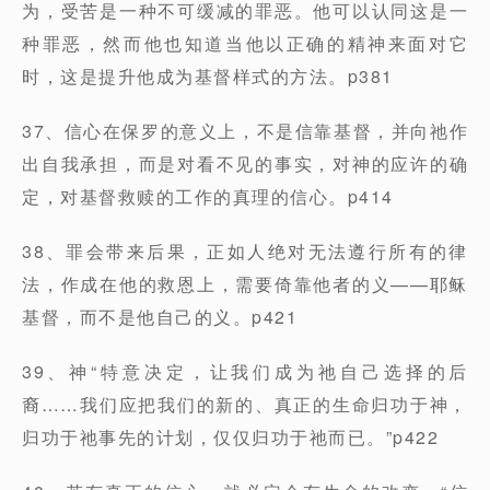
为，受苦是一种不可缓减的罪恶。他可以认同这是一
种罪恶，然而他也知道当他以正确的精神来面对它
时，这是提升他成为基督样式的方法。p381
37、信心在保罗的意义上，不是信靠基督，并向祂作
出自我承担，而是对看不见的事实，对神的应许的确
定，对基督救赎的工作的真理的信心。p414
38、罪会带来后果，正如人绝对无法遵行所有的律
法，作成在他的救恩上，需要倚靠他者的义——耶稣
基督，而不是他自己的义。p421
39、神“特意决定，让我们成为祂自己选择的后
裔……我们应把我们的新的、真正的生命归功于神，
归功于祂事先的计划，仅仅归功于祂而已。”p422