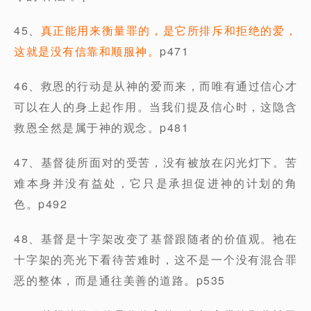
45、
真正能用来衡量罪的，是它所排斥和拒绝的爱，
这就是没有信靠和顺服神。
p471
46、救恩的行动是从神的爱而来，而唯有通过信心才
可以在人的身上起作用。当我们提及信心时，这隐含
救恩全然是属于神的观念。p481
47、基督徒所面对的受苦，没有被放在闪光灯下。苦
难本身并没有益处，它只是承担促进神的计划的角
色。p492
48、基督是十字架改变了基督跟随者的价值观。祂在
十字架的亮光下看待苦难时，这不是一个没有混合罪
恶的整体，而是通往美善的道路。p535