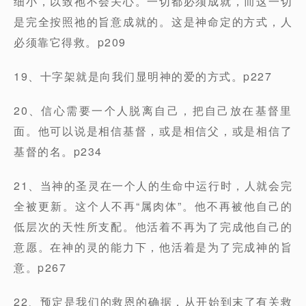
细小，以致祂不会关心。一切都必须成就，而这一切
是完全按照祂的旨意成就的。这是神命定的方式，人
必须靠它得救。p209
19、十字架就是向我们显明神的爱的方式。p227
20、信心需要一个人脱离自己，把自己放在基督里
面。他可以说是相信基督，或是相信父，或是相信了
基督的名。p234
21、当神的圣灵在一个人的生命中运行时，人就会完
全被更新。这个人不再“属肉体”。他不再被他自己的
低层次的天性所支配。他活着不再为了完成他自己的
意愿。在神的灵的能力下，他活着是为了完成神的旨
意。p267
22、预定是我们的救恩的确据，从开始到末了有关救