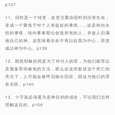
p137
11、回转是一个转变，改变注重由现时的旧有生命，
变成一个聚焦于对个人有益处的事情……这是转向永
恒的事情，转向事奉那位创造所有的人，并使人归属
祂自己的神。这意味着生命不再以自我为中心，而变
成以神为中心。p139
12、既然耶稣的死是为了对付人的罪，为他们赎罪以
及预备罪得赦免的方法，那么在这些叙述这个死亡的
亮光下，人可能会被呼召做出回应，因这与他们的罪
有关联。p140
13、十字架必须看为是神目的的成全，不论我们怎样
理解这目的。p156