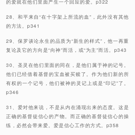
的爱就在他们里面产生一个回应的爱。p322
28、和平来自“在十字架上所流的血”，此外没有其他
的方法。p341
29、保罗谈论永生的品质为“新生的样式”，他一再重
复论及它的方向是“向神”而活，或“为主”而活。p343
30、圣灵在他们里面的同在，是他们属于神的记号。
他们已经借着基督的宝血被买赎了。作为他们新的所
有权的一个记号，他们被神的灵记上或是“印记”了。
p346
31、爱对他来说，不是从内在涌现出来的态度。这是
正确的基督徒信心的产物。而正确的基督徒信心的操
练，必然会带来爱。爱是信心工作的方式。p358