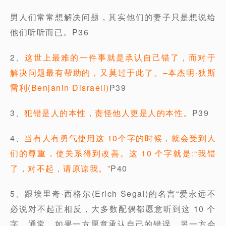
男人们常常想解决问题，其实他们的妻子只是想说给
他们听听而已。P36
2、
这世上最难的一件事就是承认自己错了，而对于
解决问题最有帮助的，又莫过于此了。–本杰明·狄斯
雷利(Benjanin Disraeli)
P39
3、
犯错是人的本性，责怪他人更是人的本性。
P39
4、
当有人有勇气使用这 10个字的时候，就会受到人
们的尊重，使关系得到改善。这 10 个字就是:“我错
了，对不起，请原谅我。”
P40
5、跟埃里奇·西格尔(Erich Segal)的名言“爱永远不
必说对不起正相反，大多数配偶都愿意听到这 10 个
字。通常，如果一方愿意承认自己的错误，另一方会