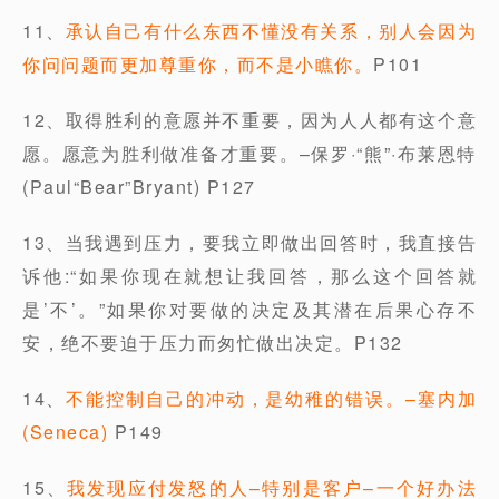
11、
承认自己有什么东西不懂没有关系，别人会因为
你问问题而更加尊重你，而不是小瞧你。
P101
12、取得胜利的意愿并不重要，因为人人都有这个意
愿。愿意为胜利做准备才重要。–保罗·“熊”·布莱恩特
(Paul“Bear”Bryant) P127
13、当我遇到压力，要我立即做出回答时，我直接告
诉他:“如果你现在就想让我回答，那么这个回答就
是’不’。”如果你对要做的决定及其潜在后果心存不
安，绝不要迫于压力而匆忙做出决定。P132
14、
不能控制自己的冲动，是幼稚的错误。–塞内加
(Seneca)
P149
15、
我发现应付发怒的人–特别是客户–一个好办法