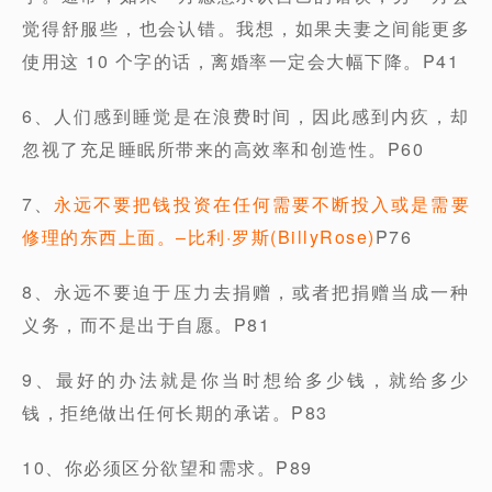
觉得舒服些，也会认错。我想，如果夫妻之间能更多
使用这 10 个字的话，离婚率一定会大幅下降。P41
6、人们感到睡觉是在浪费时间，因此感到内疚，却
忽视了充足睡眠所带来的高效率和创造性。P60
7、
永远不要把钱投资在任何需要不断投入或是需要
修理的东西上面。–比利·罗斯(BillyRose)
P76
8、永远不要迫于压力去捐赠，或者把捐赠当成一种
义务，而不是出于自愿。P81
9、最好的办法就是你当时想给多少钱，就给多少
钱，拒绝做出任何长期的承诺。P83
10、你必须区分欲望和需求。P89