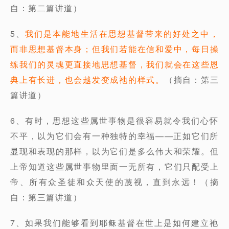
自：第二篇讲道）
5、
我们是本能地生活在思想基督带来的好处之中，
而非思想基督本身；但我们若能在信和爱中，每日操
练我们的灵魂更直接地思想基督，我们就会在这些恩
典上有长进，也会越发变成祂的样式。
（摘自：第三
篇讲道）
6、有时，思想这些属世事物是很容易就令我们心怀
不平，以为它们会有一种独特的幸福——正如它们所
显现和表现的那样，以为它们是多么伟大和荣耀。但
上帝知道这些属世事物里面一无所有，它们只配受上
帝、所有众圣徒和众天使的蔑视，直到永远！（摘
自：第三篇讲道）
7、如果我们能够看到耶稣基督在世上是如何建立祂