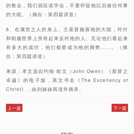
的教会，我们就应该学会，不要怀疑祂以后做任何事
的大能。（摘自：第四篇讲道）
8、在属世之人的身上。主基督施展祂的大能，对付
和制服世界上所有起来反对祂的人。无论他们看起来
有多大的成功，他们都要成为祂的脚凳……。（摘
自：第四篇讲道）
来源：本文选自约翰·欧文（John Owen）《基督之
卓越》的电子版，英文书名《The Excellency of
Christ》，由刘姊妹阅读并摘录。
上一篇
下一篇