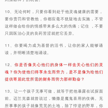
10、无论何时，只要你看到处于他灵魂健康的需要，
要你责罚和管教他，你都应毫不犹疑地去实施，不管
这样做会给你的情感带来多么大的伤痛；记住 ，不要
只因医治心灵的良药苦涩就把它丢弃。
11、你要竭力成为基督的活书，让你的家人能够诵
读，并明晰清楚地诵读。
12、
你是否像关心他们的身体一样去关心他们的灵
魂？你为使他们得享永生而劳力，是不是像为给他们
提供寄居此世所需的财务而劳力那样勤奋？
13、让一个孩子无事可做，就等于把他暴露在试探面
前。迈兰克森就曾说过，懒撒是魔鬼喜用的伎俩。无
所事事的孩子就像荒芜的土地，除了悖逆的野草，你