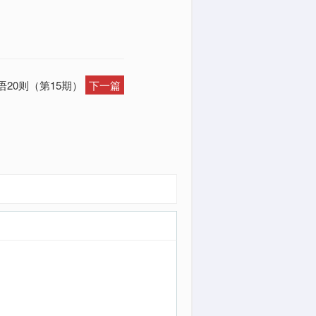
语20则（第15期）
下一篇