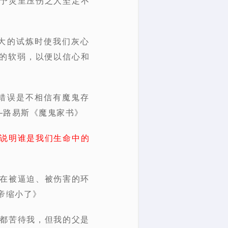
予灵里压伤之人坚定不
大的试炼时使我们灰心
的软弱，以便以信心和
错误是不相信有魔鬼存
—路易斯《魔鬼家书》
说明谁是我们生命中的
了在被逼迫、被伤害的环
帝缩小了》
人都苦待我，但我的父是