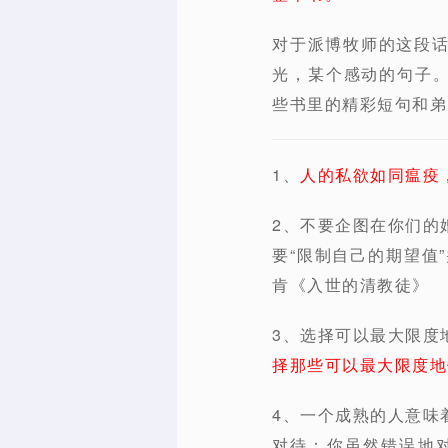
对于派博牧师的这段
光，某个感动的句子。
些书里的精彩短句和弟
1、
人的私欲如同瘟疫
2、不要企图在你们的
要“限制自己的期望值
肯《入世的清教徒》
3、选择可以最大限度
择那些可以最大限度地
4、一个成熟的人意味
对待：你虽然错误地