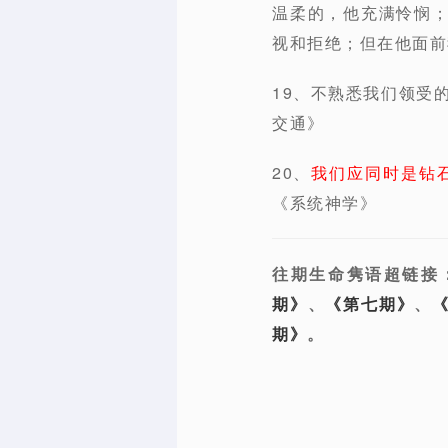
温柔的，他充满怜悯
视和拒绝；但在他面前
19、不熟悉我们领受
交通》
20、
我们应同时是钻
《系统神学》
往期生命隽语超链接
期》
、
《第七期》
、
期》
。