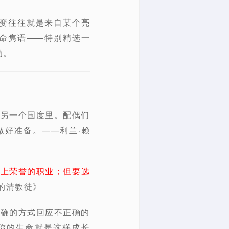
变往往就是来自某个亮
生命隽语——特别精选一
助。
的另一个国度里。配偶们
做好准备。——利兰·赖
世上荣誉的职业；但要选
的清教徒》
正确的方式回应不正确的
你的生命就是这样成长