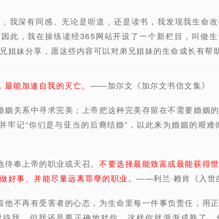
话，我深有同感。无论是听道，还是读书，我发现我生命改
因此，我在操练读经365网站开设了一个新栏目，叫做
兄姐妹分享，愿这些内容可以对弟兄姐妹的生命成长有帮
，最能加速自我的灭亡。
——加尔文《加尔文书信文集》
婚姻关系中寻求完美；上帝把这种完美存留在不需要婚姻
”并牢记“你们是与亚当的后裔结婚”，以此来为婚姻的艰难
地侍奉上帝的职业或天召。
不要选择最能致富或最能获得
做好事、并能尽量远离罪孽的职业。
——利兰·赖肯《入世
着他不再有受害者的心态，为生命里每一件事负责任，用
对待我，但我还是要正确地对你。这样你就渐渐成熟了，