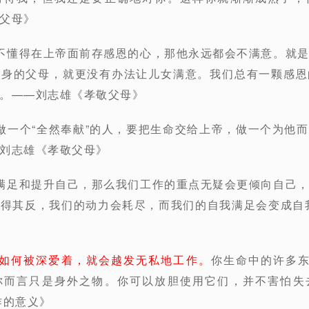
父母》
不懂得在上帝面前存感恩的心，那他永远都会不满意。就
肉身的父母，就更没有办法让儿女满意。我们总有一颗感恩
。——刘志雄《孝敬父母》
做一个“全然奉献”的人，要把生命交给上帝，做一个为他
刘志雄《孝敬父母》
满足和提升自己，那么我们工作的重点无疑会更倾向自己
得其反，我们的动力会耗尽，而我们的自我满足会变成自
如何被深爱着，就会越发无私地工作。
你生命中的许多东
你而言只是身外之物。你可以放胆使用它们，并不害怕失
作的意义》