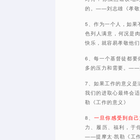
的。——刘志雄《孝敬
5、作为一个人，如果
色列人满意，何况是
快乐，就容易孝敬他们
6、每一个基督徒都要
多的压力和需要。——
7、如果工作的意义是
我们的进取心最终会适
勒《工作的意义》
8、
一旦你感受到自己
力、履历、福利，于
——提摩太·凯勒《工