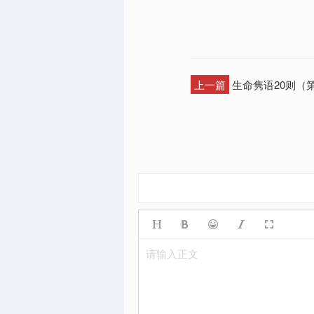
上一篇
生命隽语20则（第
请输入正文