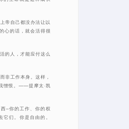
是上帝自己都没办法让以
的心的话，就会活得很
而活的人，才能应付这么
，而非工作本身。这样，
我憎恨。——提摩太·凯
西–你的工作、你的权
去它们。你是自由的。