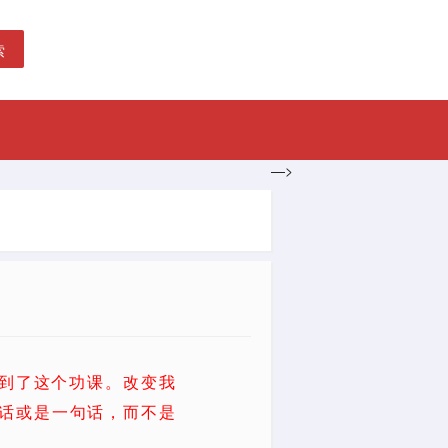
索
—>
学到了这个功课。改变我
话或是一句话，而不是