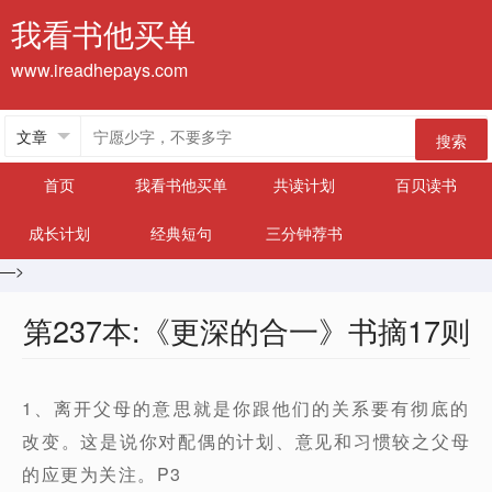
我看书他买单
www.ireadhepays.com
搜索
首页
我看书他买单
共读计划
百贝读书
成长计划
经典短句
三分钟荐书
—>
第237本:《更深的合一》书摘17则
1、离开父母的意思就是你跟他们的关系要有彻底的
改变。这是说你对配偶的计划、意见和习惯较之父母
的应更为关注。P3