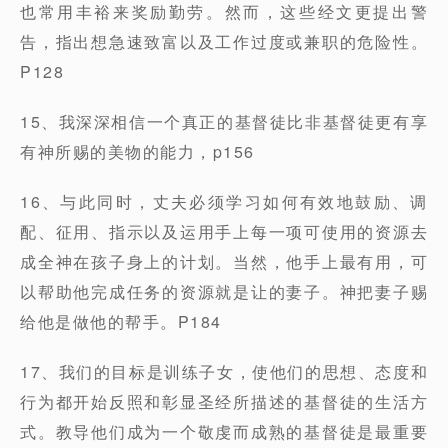
也常用丰裕来奖励勤劳。然而，这些经文更提出警
告，指出想急速致富以及工作过度或兼职的危险性。
P128
15、我深深相信一个真正的基督徒比非基督徒更有享
有神所赐的美物的能力，p156
16、与此同时，丈夫必须学习如何有效地鼓励、调
配、征用、指示以及运用手上每一项可使用的资源去
成全神在孩子身上的计划。当然，他手上最有用，可
以帮助他完成任务的资源就是让的妻子。神把妻子赐
给他是做他的帮手。P184
17、我们的目标是训练子女，使他们的思想、态度和
行为都开始反照和彰显圣经所描述的基督徒的生活方
式。教导他们成为一个敬虔而成熟的基督徒是最重要