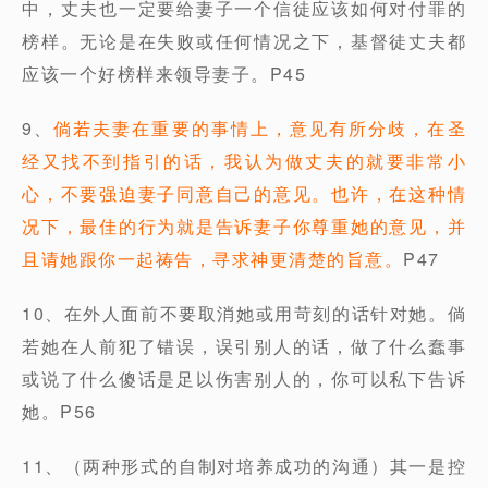
中，丈夫也一定要给妻子一个信徒应该如何对付罪的
榜样。无论是在失败或任何情况之下，基督徒丈夫都
应该一个好榜样来领导妻子。P45
9、
倘若夫妻在重要的事情上，意见有所分歧，在圣
经又找不到指引的话，我认为做丈夫的就要非常小
心，不要强迫妻子同意自己的意见。也许，在这种情
况下，最佳的行为就是告诉妻子你尊重她的意见，并
且请她跟你一起祷告，寻求神更清楚的旨意。
P47
10、在外人面前不要取消她或用苛刻的话针对她。倘
若她在人前犯了错误，误引别人的话，做了什么蠢事
或说了什么傻话是足以伤害别人的，你可以私下告诉
她。P56
11、（两种形式的自制对培养成功的沟通）其一是控