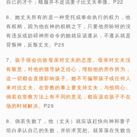
自己的才干；顺服并不是说妻子比丈夫卑微。P22
6、她丈夫所有的是一种受托或奉命执行的权力，他
有权柄，因为他在神的权柄之下，只要他所吩咐的没
有违反或妨碍神所命令的她就应该遵从，不遵从就是
背叛神，反叛丈夫。P25
7、
孩子很会仿效母亲对丈夫的态度。母亲对丈夫没
有敬意，对他的领导缺乏信心，埋怨他的所作所为，
这一切都会直接影响孩子。她不可偏帮孩子或任何人
来对抗丈夫。在管教的事上要支持丈夫，与他同心。
倘若在管教方法上有不同的意见，都应该在孩子不在
场的时候解决。
P29
8、倘若失败了，他（丈夫）就应该赶快向神和妻子
坦白承认自己的失败，并祈求宽恕。就算落在失败当