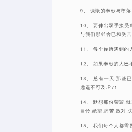
9、 慷慨的奉献与堕落
10、 要伸出双手接受
与我们那邻舍已和受苦
11、 每个你所遇到的
12、 如果奉献的人巴
13、 总有一天,那
远遥不可及.P71
14、 默想那份荣耀
自怜,绝望,痛苦,敌对
15、 我们每个人都需