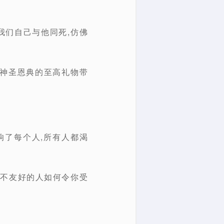
我们自己与他同死,仿佛
为神圣恩典的至高礼物带
响了每个人,所有人都渴
和不友好的人如何令你受