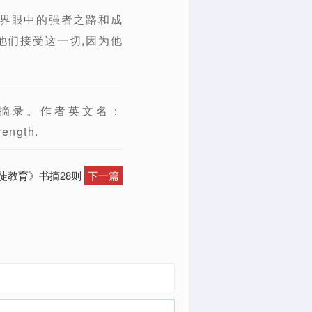
世界眼中的强者之路和成
他们接受这一切,因为他
摘录。作者英文名：
ength.
督徒教育》书摘28则
下一篇