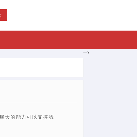
索
—>
有属天的能力可以支撑我