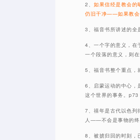
2、
如果信经是教会的
仍旧干净——如果教会
3、福音书所讲述的全
4、一个字的意义，在
一个段落的意义，则在
5、福音书整个重点，
6、启蒙运动的中心，
这个世界的事务。p73
7、禧年是古代以色列
人——不会是事物的终局
8、被掳归回的时刻，