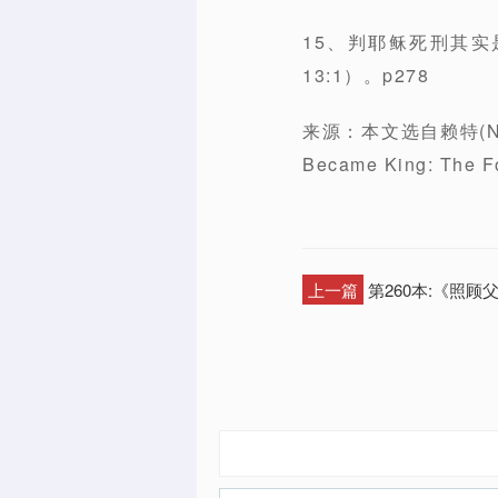
15、判耶稣死刑其
13:1）。p278
来源：本文选自赖特(N
Became King: The
上一篇
第260本:《照顾