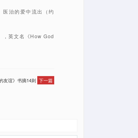
、医治的爱中流出（约
，英文名《How God
。
命的友谊》书摘14则
下一篇