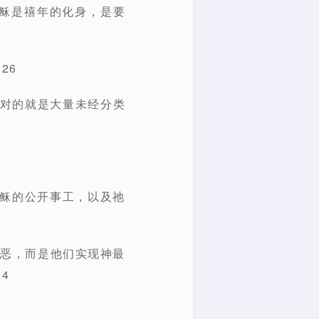
稣是禧年的化身，是要
26
所面对的就是大量未经分类
耶稣的公开事工，以及祂
之恶，而是他们实现神最
4