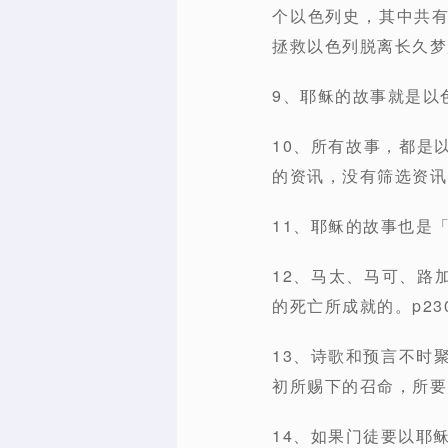
个以色列史，其中共
拯救以色列脱离长久梦魇
9、耶稣的故事就是以
10、所有故事，都是以
的资讯，没有筛选资讯的
11、耶稣的故事也是
12、马太、马可、路
的死亡所成就的。p23
13、诗歌和预言不时
初所赐下的召命，所要
14、如果门徒要以耶