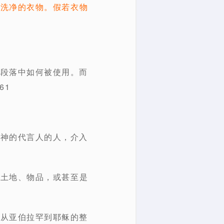
被洗净的衣物。假若衣物
在段落中如何被使用。而
61
为神的代言人的人，介入
是土地、物品，或甚至是
，从亚伯拉罕到耶稣的整