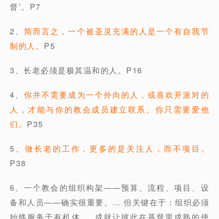
督’。P7
2、
简而言之，一个被圣灵充满的人是一个有自我节
制的人。
P5
3、长老必须是极其温和的人。P16
4、
你并不需要成为一个外向的人，或喜欢开派对的
人，才能与你的教会成员建立联系。你只需要爱他
们。
P35
5、
做长老的工作，更多的是关注人，而不项目。
P38
6、一个教会的组织构架——预算、流程、项目、设
备和人员——确实很重要。… 但关键在于：组织必须
始终服务于有机体…. 成就让彼此在基督里成熟的使