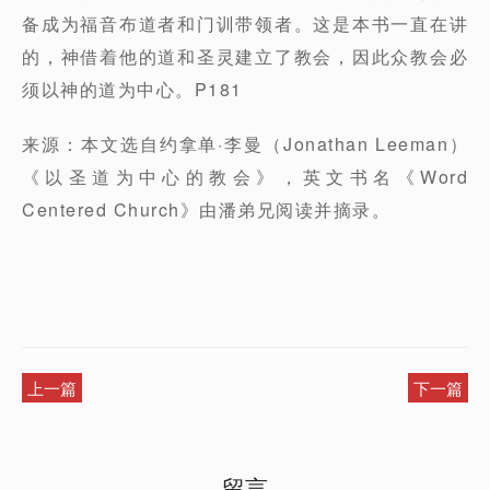
备成为福音布道者和门训带领者。这是本书一直在讲
的，神借着他的道和圣灵建立了教会，因此众教会必
须以神的道为中心。P181
来源：本文选自约拿单·李曼（Jonathan Leeman）
《以圣道为中心的教会》，英文书名《Word
Centered Church》由潘弟兄阅读并摘录。
上一篇
下一篇
留言