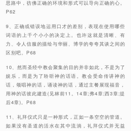
思路中，彷佛正确的环境和形式可以导向正确的心。
P62
9、正确或错误地运用口才的差别，表现在使用哪些
词语的上千个小小的决定上。也许这就是清晰、有
力、令人信服的描绘与华丽、博学的夸夸其谈之间的
区别吧。P68
10、然而圣经中教会聚集的目的并非如此，不是为了
娱乐，而是为了聆听神的话语。教会受命传讲神的
话，颂唱神的话，诵读神的话，通过主餐展现福音，
用神的话彼此建造(见林前11。14章;弗4章;西3章;提
后4章)。P68
11、礼拜仪式只是一种形式，正如一条空空的管道。
如果没有圣道的活水在其中流淌，礼拜仪式并无益