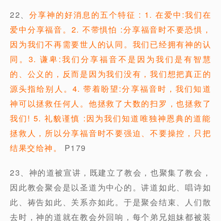
22、
分享神的好消息的五个特征 : 1. 在爱中:我们在
爱中分享福音。2. 不带惧怕 :分享福音时不要恐惧，
因为我们不再需要世人的认同。我们已经拥有神的认
同。3. 谦卑:我们分享福音不是因为我们是有智慧
的、公义的，反而是因为我们没有，我们想把真正的
源头指给别人。4. 带着盼望:分享福音时，我们知道
神可以拯救任何人。他拯救了大数的扫罗，也拯救了
我们! 5. 礼貌谨慎 :因为我们知道唯独神恩典的道能
拯救人，所以分享福音时不要强迫、不要操控，只把
结果交给神。
P179
23、神的道被宣讲，既建立了教会，也聚集了教会，
因此教会聚会是以圣道为中心的。讲道如此、唱诗如
此、祷告如此、关系亦如此。于是聚会结束、人们散
去时，神的道就在教会外回响，每个弟兄姐妹都被装