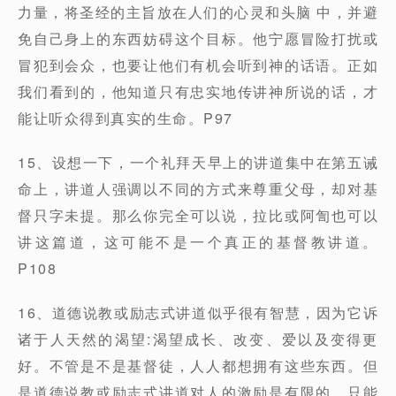
力量，将圣经的主旨放在人们的心灵和头脑 中，并避
免自己身上的东西妨碍这个目标。他宁愿冒险打扰或
冒犯到会众，也要让他们有机会听到神的话语。正如
我们看到的，他知道只有忠实地传讲神所说的话，才
能让听众得到真实的生命。P97
15、设想一下，一个礼拜天早上的讲道集中在第五诫
命上，讲道人强调以不同的方式来尊重父母，却对基
督只字未提。那么你完全可以说，拉比或阿訇也可以
讲这篇道，这可能不是一个真正的基督教讲道。
P108
16、道德说教或励志式讲道似乎很有智慧，因为它诉
诸于人天然的渴望:渴望成长、改变、爱以及变得更
好。不管是不是基督徒，人人都想拥有这些东西。但
是道德说教或励志式讲道对人的激励是有限的，只能