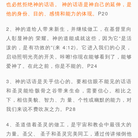
也必然拒绝神的话语。 神的话语是神自己的延伸，是
他的身份、目的、感情和能力的体现。
P20
2、神的道给人带来新生，并继续做工，在基督里向
人彰显神的 荣耀。神的道能成就这些，因为它“是活
泼的，是有功效的”(来 4:12)。它进入我们的心灵，
启动照明光亮的开关。咔嚓!你现在能够看到了，能够
爱神了。在此之前，你是不能的。P24
3、神的话语是关乎信心的。要相信眼不能见的话语
和圣灵能给骸骨之谷带来生命，需要信心。相比之
下，相信美貌、智力、力 量、个性或幽默的能力，对
我们来说不费吹灰之力。P28
4、圣道借着圣灵的做工，是宇宙和教会中最强大的
力量。圣父、 圣子和圣灵完美同工，通过传讲倾倒他