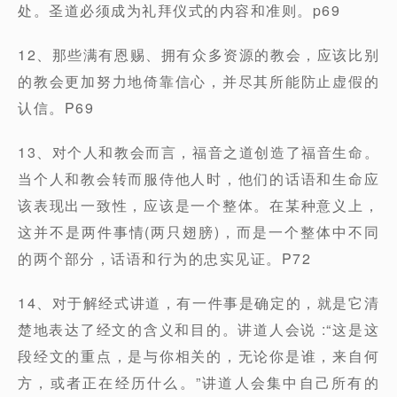
处。圣道必须成为礼拜仪式的内容和准则。p69
12、那些满有恩赐、拥有众多资源的教会，应该比别
的教会更加努力地倚靠信心，并尽其所能防止虚假的
认信。P69
13、对个人和教会而言，福音之道创造了福音生命。
当个人和教会转而服侍他人时，他们的话语和生命应
该表现出一致性，应该是一个整体。在某种意义上，
这并不是两件事情(两只翅膀)，而是一个整体中不同
的两个部分，话语和行为的忠实见证。P72
14、对于解经式讲道，有一件事是确定的，就是它清
楚地表达了经文的含义和目的。讲道人会说 :“这是这
段经文的重点，是与你相关的，无论你是谁，来自何
方，或者正在经历什么。”讲道人会集中自己所有的