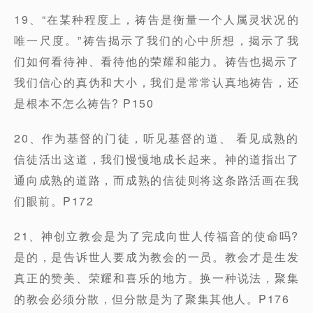
19、“在某种程度上，祷告是衡量一个人属灵状况的
唯一尺度。”祷告揭示了我们的心中所想，揭示了我
们如何看待神、看待他的荣耀和能力。祷告也揭示了
我们信心的真伪和大小，我们是常常认真地祷告，还
是根本不怎么祷告? P150
20、作为基督的门徒，听见基督的道、 看见成熟的
信徒活出这道，我们慢慢地成长起来。神的道指出了
通向成熟的道路，而成熟的信徒则将这条路活画在我
们眼前。P172
21、神创立教会是为了完成向世人传福音的使命吗?
是的，是告诉世人要成为教会的一员。教会才是生发
真正的赞美、荣耀和喜乐的地方。换一种说法，聚集
的教会必须分散，但分散是为了聚集其他人。P176