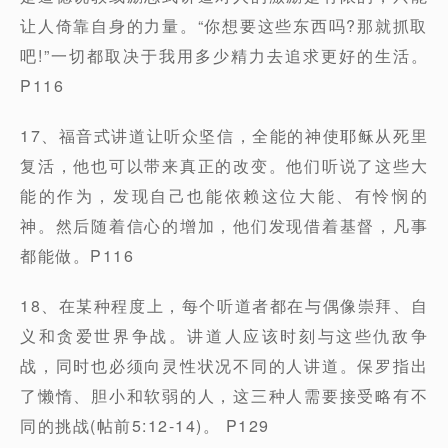
让人倚靠自身的力量。“你想要这些东西吗?那就抓取
吧!”一切都取决于我用多少精力去追求更好的生活。
P116
17、福音式讲道让听众坚信，全能的神使耶稣从死里
复活，他也可以带来真正的改变。他们听说了这些大
能的作为，发现自己也能依赖这位大能、有怜悯的
神。然后随着信心的增加，他们发现借着基督，凡事
都能做。P116
18、在某种程度上，每个听道者都在与偶像崇拜、自
义和贪爱世界争战。讲道人应该时刻与这些仇敌争
战，同时也必须向灵性状况不同的人讲道。保罗指出
了懒惰、胆小和软弱的人，这三种人需要接受略有不
同的挑战(帖前5:12-14)。 P129