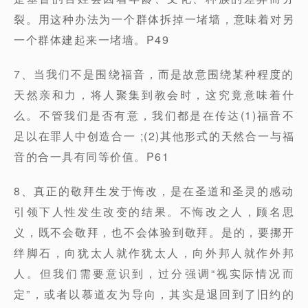
裂。用这种办法为一个群体拆掉一堵墙，意味着对另
一个群体建起来一堵墙。P49
7、当我们不是围绕福音，而是故意围绕某种程度的
天然亲和力，将人聚集到教会时，这究竟意味着什
么。不管我们是否有意，我们都是在传达(1)福音不
足以在罪人中创造合一 ;(2)其他形式的天然合一与福
音的合一具有同等价值。P61
8、真正的敬拜生发于悔改，是在圣道和圣灵的感动
引领下人性发生改变的结果。不悔改之人，顾名思
义，既不会敬拜，也不会体验到敬拜。是的，要挪开
绊脚石，向犹太人就作犹太人，向外邦人就作外邦
人。但我们需要意识到，过分强调“视实际情况而
定”，或者以慕道友为导向，其实是退回到了旧约的