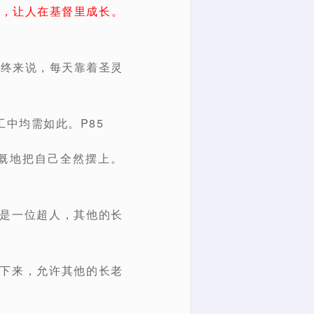
会，让人在基督里成长。
最终来说，每天靠着圣灵
中均需如此。P85
慨地把自己全然摆上。
成是一位超人，其他的长
卑下来，允许其他的长老