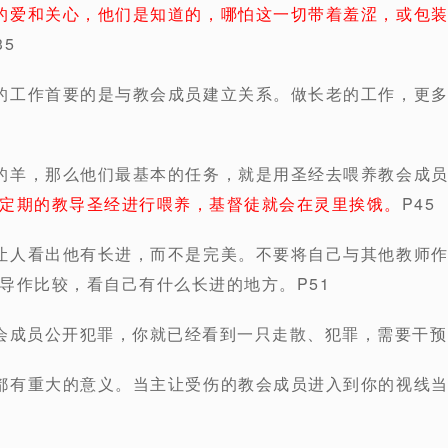
的爱和关心，他们是知道的，哪怕这一切带着羞涩，或包
35
的工作首要的是与教会成员建立关系。做长老的工作，更
的羊，那么他们最基本的任务，就是用圣经去喂养教会成
定期的教导圣经进行喂养，基督徒就会在灵里挨饿。
P45
让人看出他有长进，而不是完美。不要将自己与其他教师
导作比较，看自己有什么长进的地方。P51
会成员公开犯罪，你就已经看到一只走散、犯罪，需要干预
都有重大的意义。当主让受伤的教会成员进入到你的视线