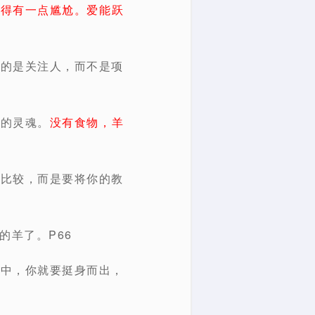
装得有一点尴尬。爱能跃
多的是关注人，而不是项
员的灵魂。
没有食物，羊
作比较，而是要将你的教
的羊了。P66
当中，你就要挺身而出，