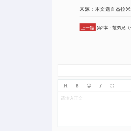
来源：本文选自杰拉米
上一篇
第2本：范弟兄《
请输入正文