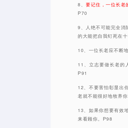
8、
要记住，一位长老
P70
9、人绝不可能完全消
的大能把自我钉死在十
10、一位长老应不断
11、立志要做长老
P91
12、不要害怕彰显出
老就不能很好地牧养你
13、如果你想要有效
来看顾你。P98