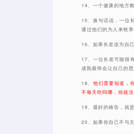
14、一个健康的地方
15、换句话说，一位
通过他们的为人来牧养
16、如果长老连为自
17、一位长老可能很
成熟最终会让自己的恩
18、
他们需要知道，
不每天吃吗哪，你就没
19、最好的祷告，就
20、如果你自己不与