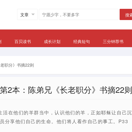
搜
划
百贝读书
成长计划
经典短句
三分钟荐书
老职分》书摘22则
第2本：陈弟兄《长老职分》书摘22
生活在他们的羊群当中，认识他们的羊，正如耶稣让自己
员分享他们自己的生命。他们将人看作自己的事工。P33