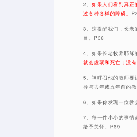
2、
如果人们看到真正
过各种各样的障碍。
P
3、这提醒我们，长老
目。P38
4、如果长老牧养耶稣
就会虚弱和死亡；没有
5、神呼召他的教师要
导与去年或五年前的教
6、如果你发现一位教
7、每一件小小的事情
给予关怀。P69