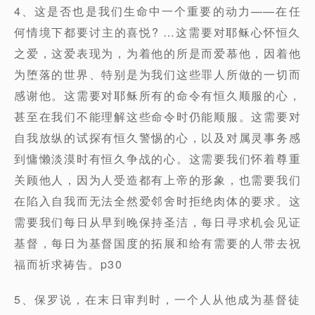
4、这是否也是我们生命中一个重要的动力——在任
何情境下都要讨主的喜悦? …这需要对耶稣心怀恒久
之爱，这爱表现为，为着他的所是而爱慕他，因着他
为堕落的世界、特别是为我们这些罪人所做的一切而
感谢他。这需要对耶稣所有的命令有恒久顺服的心，
甚至在我们不能理解这些命令时仍能顺服。这需要对
自我放纵的试探有恒久警惕的心，以及对属灵事务感
到慵懒淡漠时有恒久争战的心。这需要我们怀着尊重
关顾他人，因为人受造都有上帝的形象，也需要我们
在陷入自我而无法全然爱邻舍时拒绝肉体的要求。这
需要我们每日从早到晚保持圣洁，每日寻求机会见证
基督，每日为基督国度的拓展和给有需要的人带去祝
福而祈求祷告。p30
5、保罗说，在末日审判时，一个人从他成为基督徒