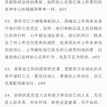
其能取得这样的果效，如同别人在我们身上所看到的
各种专心的顺服和事奉一样。p63
22、那些尽己力慷慨奉献的人，因确信上帝将来会保
守他们而心意坚定，这样，他们奉献以及之后回顾自
己的所行时，心中都会涌起喜乐。他们的所行，既表
达了对上帝过往恩典的感恩，也表现出对上帝未来信
实的信心，上帝赐给他们喜乐的心感受到他的爱，以
激励他们这样的心态和行为，也是不足为怪的。p65
23、基督徒之间的团契和交通，需要双方在彼此的关
系中做到三点：要信任他人，要被别人所信任，自己
也要配得被信任。p66
24、软弱的意思是人没有能力掌控自己的人生，无论
是人际关系、外在环境、财务还是健康，无不如此。