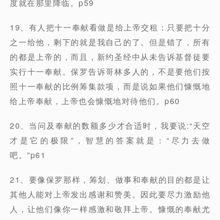
度就在那里降临。p59
19、有人把十一奉献看做是给上帝交租：只要把十分
之一给他，剩下的就是我自己的了。但是错了，所有
的都是上帝的，而且，新约圣经中从未告诉基督徒要
实行十一奉献。保罗告诉哥林多人的，不是要他们按
照十一奉献的比例筹集款项，而是说如果他们慷慨地
给上帝奉献，上帝也会慷慨地对待他们。p60
20、当问及奉献的数额多少才合适时，我要说:“天空
才是它的极限”，智慧的答案就是：“尽力去做
吧。”p61
21、要像保罗那样，筹划、做事和奉献的目的都是让
其他人能对上帝发出感谢和赞美。因此要尽力激励他
人，让他们像你一样感激和敬拜上帝。慷慨的奉献尤