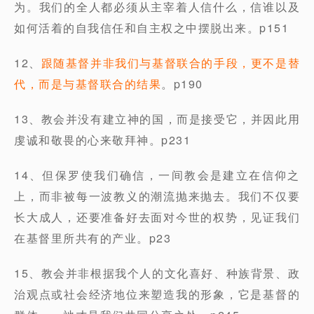
为。我们的全人都必须从主宰着人信什么，信谁以及
如何活着的自我信任和自主权之中摆脱出来。p151
12、
跟随基督并非我们与基督联合的手段，更不是替
代，而是与基督联合的结果
。p190
13、教会并没有建立神的国，而是接受它，并因此用
虔诚和敬畏的心来敬拜神。p231
14、但保罗使我们确信，一间教会是建立在信仰之
上，而非被每一波教义的潮流抛来抛去。我们不仅要
长大成人，还要准备好去面对今世的权势，见证我们
在基督里所共有的产业。p23
15、教会并非根据我个人的文化喜好、种族背景、政
治观点或社会经济地位来塑造我的形象，它是基督的