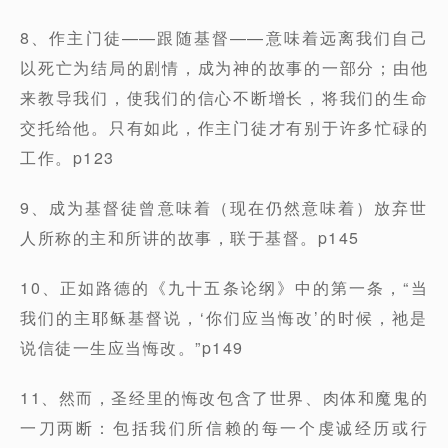
8、作主门徒——跟随基督——意味着远离我们自己
以死亡为结局的剧情，成为神的故事的一部分；由他
来教导我们，使我们的信心不断增长，将我们的生命
交托给他。只有如此，作主门徒才有别于许多忙碌的
工作。p123
9、成为基督徒曾意味着（现在仍然意味着）放弃世
人所称的主和所讲的故事，联于基督。p145
10、正如路德的《九十五条论纲》中的第一条，“当
我们的主耶稣基督说，‘你们应当悔改’的时候，祂是
说信徒一生应当悔改。”p149
11、然而，圣经里的悔改包含了世界、肉体和魔鬼的
一刀两断：包括我们所信赖的每一个虔诚经历或行