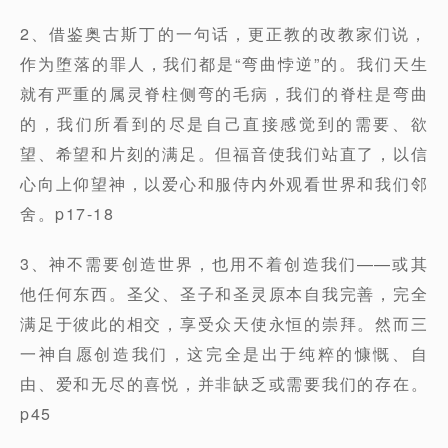
2、借鉴奥古斯丁的一句话，更正教的改教家们说，
作为堕落的罪人，我们都是“弯曲悖逆”的。我们天生
就有严重的属灵脊柱侧弯的毛病，我们的脊柱是弯曲
的，我们所看到的尽是自己直接感觉到的需要、欲
望、希望和片刻的满足。但福音使我们站直了，以信
心向上仰望神，以爱心和服侍内外观看世界和我们邻
舍。p17-18
3、神不需要创造世界，也用不着创造我们——或其
他任何东西。圣父、圣子和圣灵原本自我完善，完全
满足于彼此的相交，享受众天使永恒的崇拜。然而三
一神自愿创造我们，这完全是出于纯粹的慷慨、自
由、爱和无尽的喜悦，并非缺乏或需要我们的存在。
p45