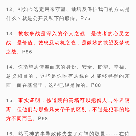
12、神如今选定用来守望、栽培及保护我们的方式是
什么？就是公开及私下的服侍。P75
13、
教牧争战是深入的个人之战，是牧者的心灵之
战，是价值、效忠及动机之战，是微妙的欲望及梦想
之战。
P86
14、你指望从侍奉而来的身份、安全、盼望、幸福、
意义和目的，这些是你唯有从纵向才能够寻得的东
西，而在基督里，这些已经是你的。P88
15、
事实证明，修道院的高墙可以把僧人与外界隔
离，但他们与那些凡夫俗子的区别，不过是犯罪的地
方不同而已。
P98
16、熟悉神的事导致你失去了对神的敬畏········在侍