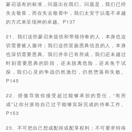
蒙召该有的标准，问题出在我们。问题是，我们已经
失去敬畏，而在失去敬畏中，我们太安于以毫不卓越
的方式来呈现神的卓越。P137
21、我们这些蒙召来提供和带领侍奉的人，本身也迫
切需要被人服侍；我们这些宣扬恩典信息的人，本身
也深切需要恩典。我们并非已有所成，我们还未越过
时刻需要恩典的阶段，还未脱离危险，还未免于试
探，我们心灵的争战仍然激烈，仍然堕落和失败。
P145
22、骄傲导致你接受超过能够承担的责任，“有所
成”让你分派给自己过于能够实际完成的侍奉工作。
P153
23、不可把自己想成配得或配享权利；不可要求特殊