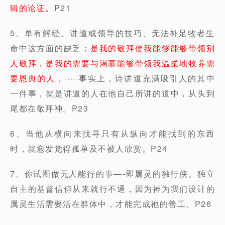
辑的论证。
P21
5、单有解经、讲道或领导的技巧、无法补足牧者生
命中这方面的缺乏；
是我的敬拜使我能够能够带领别
人敬拜，是我的需要与渴慕能够带领我温柔地牧养需
要恩典的人，
·····事实上，诗讲道充满吸引人的其中
一件事，就是讲道的人在他自己所讲的道中，从头到
尾都在敬拜神。P23
6、当他从横向来找寻只有从纵向才能找到的东西
时，就愈发觉得孤单及不被人欣赏。P24
7、你试图做无人能行的事—-即属灵的独行侠。独立
自主的基督信仰从来就行不通，因为神为我们设计的
属灵生活需要活在群体中，才能完成祂的善工。P26