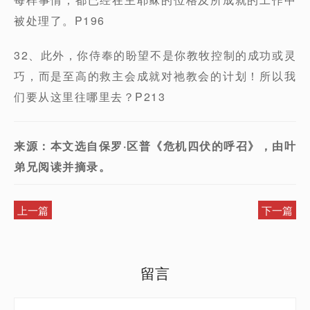
被处理了。P196
32、此外，你侍奉的盼望不是你教牧控制的成功或灵
巧，而是至高的救主会成就对祂教会的计划！所以我
们要从这里往哪里去？P213
来源：本文选自保罗·区普《危机四伏的呼召》，由叶
弟兄阅读并摘录。
上一篇
下一篇
留言