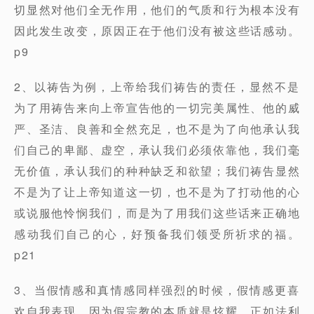
切显然对他们全无作用，他们的气质和行为根本没有
因此发生改变，原因正在于他们没有被这些话感动。
p9
2、以祷告为例，上帝给我们祷告的责任，显然不是
为了用祷告来向上帝宣告他的一切完美属性、他的威
严、圣洁、良善和全然充足，也不是为了向他承认我
们自己的卑鄙、虚空，承认我们必须依靠他，我们毫
无价值，承认我们的种种缺乏和欲望；我们祷告显然
不是为了让上帝知道这一切，也不是为了打动他的心
或说服他怜悯我们，而是为了用我们这些话来正确地
感动我们自己的心，好预备我们领受所祈求的福。
p21
3、当假情感和真情感同样强烈的时候，假情感更喜
欢自我表现。因为假宗教的本质就是炫耀，正如法利