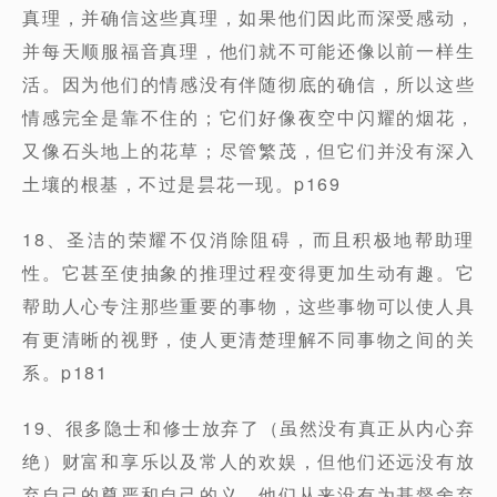
真理，并确信这些真理，如果他们因此而深受感动，
并每天顺服福音真理，他们就不可能还像以前一样生
活。因为他们的情感没有伴随彻底的确信，所以这些
情感完全是靠不住的；它们好像夜空中闪耀的烟花，
又像石头地上的花草；尽管繁茂，但它们并没有深入
土壤的根基，不过是昙花一现。p169
18、圣洁的荣耀不仅消除阻碍，而且积极地帮助理
性。它甚至使抽象的推理过程变得更加生动有趣。它
帮助人心专注那些重要的事物，这些事物可以使人具
有更清晰的视野，使人更清楚理解不同事物之间的关
系。p181
19、很多隐士和修士放弃了（虽然没有真正从内心弃
绝）财富和享乐以及常人的欢娱，但他们还远没有放
弃自己的尊严和自己的义。他们从来没有为基督舍弃