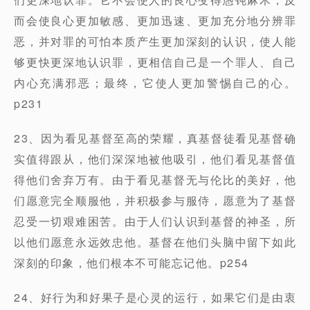
而会使良心更加敏感、更加迅速、更加充分地分辨罪
恶，并对罪的可怕本质产生更加深刻的认识，使人能
够更快更深地认识罪，更相信自己是一个罪人、自己
内心充满邪恶；最终，它使人更加警惕自己的心。
p231
23、因为看见基督至高的荣耀，真基督徒看见基督确
实值得跟从，他们深深地被他吸引，他们看见基督值
得他们舍弃万有。由于看见基督无与伦比的美好，他
们愿意完全顺服他，并积极参与服侍，愿意为了基督
忍受一切艰难困苦。由于人们认识到基督的神圣，所
以他们愿意永远效忠他。基督在他们头脑中留下如此
深刻的印象，他们根本不可能忘记他。p254
24、好行为和好果子是心灵的运行，如果它们是由衷