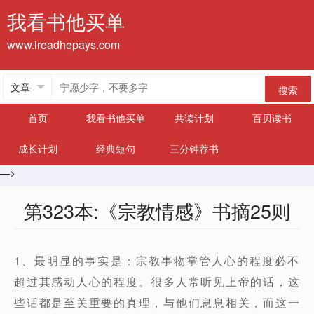
我看书他买单
www.ireadhepays.com
搜索
首页
我看书他买单
共读计划
百贝读书
成长计划
经典短句
三分钟荐书
—>
第323本:《宗教情感》书摘25则
1、最明显的事实是：宗教事物掌管人心的程度必不
超过其感动人心的程度。很多人常听见上帝的话，这
些话都是至关重要的真理，与他们息息相关，而这一