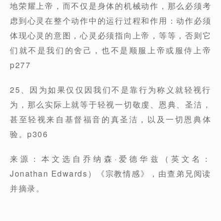
地荣耀上帝，而不仅是身体的机械动作，那么必须考
虑到心灵在整个动作中的运行过程和作用：动作必须
体现心灵的意图，心灵必须指向上帝，等等，否则它
们就不是我们的舍己，也不是顺服上帝或服侍上帝
p277
25、因为如果仅仅因我们不是靠行为称义就轻视行
为，那么实际上就等于轻视一切敬虔、恩典、圣洁，
甚至轻视来自基督福音的真圣洁，以及一切恩典体
验。p306
来源：本文选自乔纳森·爱德华兹（英文名：
Jonathan Edwards）《宗教情感》，由查弟兄阅读
并摘录。