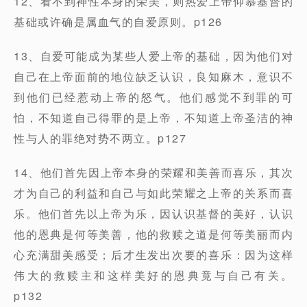
12、看不到神性本身的荣美，则热爱上帝仰慕基督的
基础或许确是属血气的自爱原则。p126
13、自爱可能成为某些人爱上帝的基础，因为他们对
自己在上帝面前的地位缺乏认识，良知麻木，意识不
到他们已经惹动上帝的怒气。他们感觉不到罪的可
怕，不知道自己得罪的是上帝，不知道上帝圣洁的神
性与人的罪绝对势不两立。p127
14、他们首先因上帝本身的荣耀和美善而喜乐，其次
才为自己的利益和自己与如此荣耀之上帝的关系而喜
乐。他们首先以上帝为乐，因认识基督的美好，认识
他的恩典是何等美善，他的救赎之道是何等美丽而内
心充满甜美感受；后才生发出次要的喜乐：因为这样
伟大的救赎主和这样美好的恩典竟与自己有关。
p132