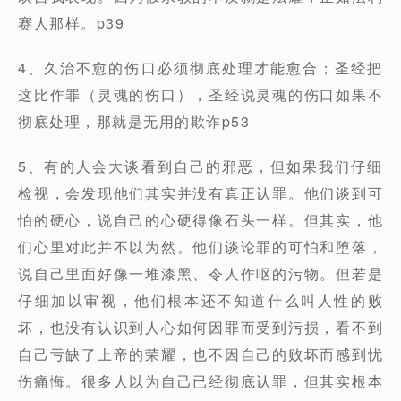
赛人那样。p39
4、久治不愈的伤口必须彻底处理才能愈合；圣经把
这比作罪（灵魂的伤口），圣经说灵魂的伤口如果不
彻底处理，那就是无用的欺诈p53
5、有的人会大谈看到自己的邪恶，但如果我们仔细
检视，会发现他们其实并没有真正认罪。他们谈到可
怕的硬心，说自己的心硬得像石头一样。但其实，他
们心里对此并不以为然。他们谈论罪的可怕和堕落，
说自己里面好像一堆漆黑、令人作呕的污物。但若是
仔细加以审视，他们根本还不知道什么叫人性的败
坏，也没有认识到人心如何因罪而受到污损，看不到
自己亏缺了上帝的荣耀，也不因自己的败坏而感到忧
伤痛悔。很多人以为自己已经彻底认罪，但其实根本