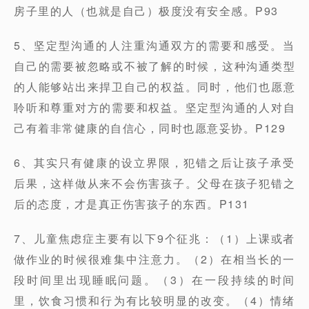
房子里的人（也就是自己）极度没有安全感。P93
5、坚定型沟通的人注重沟通双方的需要和感受。当
自己的需要被忽略或不被了解的时候，这种沟通类型
的人能够站出来捍卫自己的权益。同时，他们也愿意
聆听和尊重对方的需要和权益。坚定型沟通的人对自
己有着非常健康的自信心，同时也愿意妥协。P129
6、其实只有健康的设立界限，犯错之后让孩子承受
后果，这样做从来不会伤害孩子。父母在孩子犯错之
后的态度，才是真正伤害孩子的东西。P131
7、儿童焦虑症主要有以下9个征兆：（1）上课或者
做作业的时候很难集中注意力。（2）在相当长的一
段时间里出现睡眠问题。（3）在一段持续的时间
里，饮食习惯和行为有比较明显的改变。（4）情绪