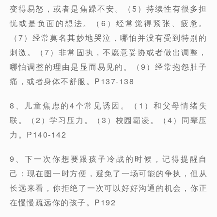
变得易怒，或者是焦躁不安。（5）持续性有很多担
忧或是负面的想法。（6）经常觉得紧张、疲惫。
（7）经常莫名其妙地哭泣，哪怕并没有受到特别的
刺激。（7）非常固执，不愿意妥协或者做出调整，
哪怕调整的理由是显而易见的。（9）经常抱怨肚子
痛，或者身体不舒服。P137-138
8、儿童焦虑的4个常见诱因。（1）和父母情绪失
联。（2）学习压力。（3）校园霸凌。（4）同辈压
力。P140-142
9、下一次你想要跟孩子冷战的时候，记得提醒自
己：现在图一时方便，避免了一场可能的争执，但从
长远来看，你拒绝了一次可以好好沟通的机会，你正
在慢慢疏远你的孩子。P192