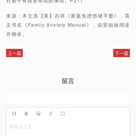
对孩子有很多帮助的事情。P211
来源：本文选【美】吉祥《家庭焦虑情绪手册》，英
文书名《Family Anxiety Manual》，由雷姐妹阅读
并摘录。
上一篇
下一篇
留言
请输入正文