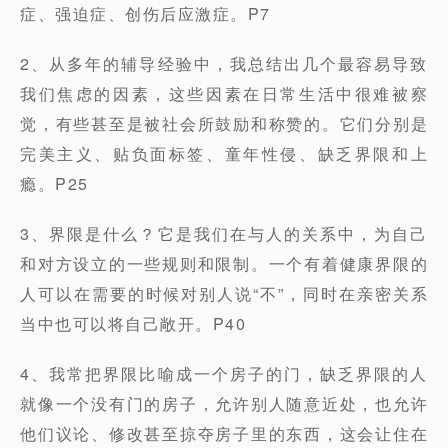
症、强迫症、创伤后应激症。P7
2、从多年的辅导经验中，我总结出几个最容易导致
我们焦虑的因素，这些因素在日常生活中很难被察
觉，有些甚至是被社会所鼓励和称赞的。它们分别是
完美主义、贴负面标签、童年性侵、缺乏界限和上
瘾。P25
3、界限是什么？它是我们在与人的关系中，为自己
和对方设立的一些规则和限制。一个有着健康界限的
人可以在需要的时候对别人说“不”，同时在亲密关系
当中也可以将自己敞开。P40
4、我常把界限比喻成一个房子的门，缺乏界限的人
就像一个没有门的房子，允许别人随意近处，也允许
他们议论、修改甚至掠夺房子里的东西，这会让住在