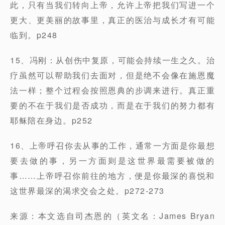
此，只有当我们转向上帝，允许上帝把我们写进一个
更大、更美丽的故事里，真正的医治与成长才有可能
临到。p248
15、冯刚：从创伤中复原，可能会持续一生之久。治
疗虽然可以帮助我们去面对，但是绝不会像在施恩魔
法一样；整个过程会按照恩典的步调来进行。真正重
要的不在于我们是否成功，而是在于我们的努力都有
耶稣陪在身边。p252
16、上帝呼召你去从事的工作，通常一方面是你最想
要去做的事，另一方面则是这世界最需要被做的
事……上帝呼召你前往的地方，便是你最深的喜悦和
这世界最深的渴求交会之处。p272-273
来源：本文选自司杰恩的（英文名：James Bryan