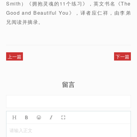
Smith）《拥抱灵魂的11个练习》，英文书名《The
Good and Beautiful You》，译者应仁祥，由李弟
兄阅读并摘录。
上一篇
下一篇
留言
请输入正文