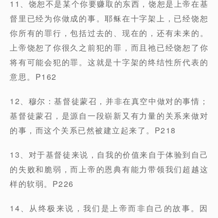
11、饶恕不是某个你要赚取的东西，饶恕是上帝在基
督里已经为你做成的事。耶稣在十字架上，已经饶恕
你所有的罪行，包括过去的、现在的，还有未来的。
上帝饶恕了你很久之前犯的罪，而且祂已经饶恕了你
将有可能会犯的罪。这就是十字架的终结性所代表的
意思。P162
12、穆尔：基督徒蒙召，并非在真空中做对的事情；
基督徒蒙召，是源自一段崭新又有力量的关系来做对
的事，而这个关系已然被建立起来了。P218
13、对于基督徒来说，自我的价值来自于体验到自己
的失败和脆弱，而上帝的恩典有能力带领我们超越这
样的软弱。P226
14、从终极来说，我们是上帝而非自己的故事。因