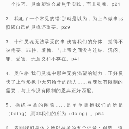
一个技巧。灵命塑造会聚焦于实践，而非灵魂。p21
2、我犯了一个常见的错:那就是以为，为上帝做事比
照顾自己的灵魂还重要。p29
3、十件灵魂无法承受的事:伤害我们的身体、觉得不
被需要、罪咎、羞愧、与上帝之间没有连结、沉闷、
罪、受害、无意义和不存在。p41
4、奥伯格:我们灵魂中那种无穷渴望的能力，正好反
映了上帝形象中无穷给予的能力……灵魂没有限制的
需要，与上帝没有限制的恩典正好匹配。
5、操练神圣的闲暇……是单单拥抱我们的所是
（being）,而非我们的所为（doing）。p54
6、表明我们身体之所以神圣的五个记号：创造、道