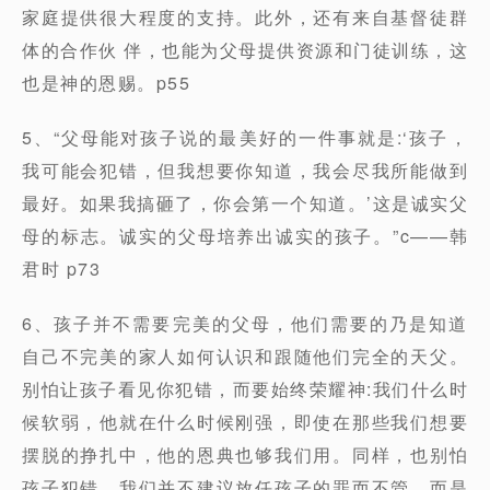
家庭提供很大程度的支持。此外，还有来自基督徒群
体的合作伙 伴，也能为父母提供资源和门徒训练，这
也是神的恩赐。p55
5、“父母能对孩子说的最美好的一件事就是:‘孩子，
我可能会犯错，但我想要你知道，我会尽我所能做到
最好。如果我搞砸了，你会第一个知道。’这是诚实父
母的标志。诚实的父母培养出诚实的孩子。”c——韩
君时 p73
6、孩子并不需要完美的父母，他们需要的乃是知道
自己不完美的家人如何认识和跟随他们完全的天父。
别怕让孩子看见你犯错，而要始终荣耀神:我们什么时
候软弱，他就在什么时候刚强，即使在那些我们想要
摆脱的挣扎中，他的恩典也够我们用。同样，也别怕
孩子犯错。我们并不建议放任孩子的罪而不管，而是