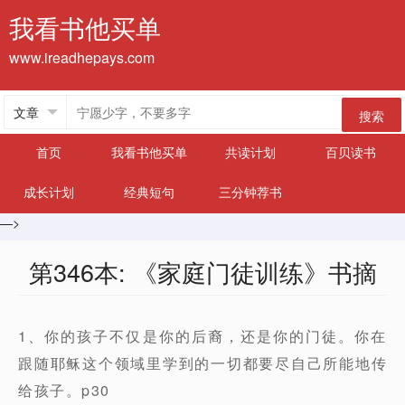
我看书他买单
www.ireadhepays.com
搜索
首页
我看书他买单
共读计划
百贝读书
成长计划
经典短句
三分钟荐书
—>
第346本: 《家庭门徒训练》书摘
1、你的孩子不仅是你的后裔，还是你的门徒。你在
跟随耶稣这个领域里学到的一切都要尽自己所能地传
给孩子。p30