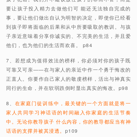
要让孩子投入精力去做他们可 能还无法独自完成的
事，要让他们做出自认为明智的决定，即使你已经看
到孩子即将面临的后果和从中所要吸取的教训。与孩
子亲近意味着分享你诚实的、不完美的生活，并且爱
他们，也为他们的生活而欢喜。 p84
7、若想成为值得效法的榜样，你必须对你的孩子既
可靠又可亲——在与家人的亲近中作一个勇于悔改的
正直人。你要作自己家人的敬虔榜样，活出与神真实
同行的生命，并在软弱跌倒时显出真实的悔改。p98
8、
在家庭门徒训练中，最关键的一个方面就是将一
家人共同学习神话语的时间融入你家庭的生活节奏
中。无论你教导孩子 什么内容，你的教导都应当有神
话语的支撑并被其浸透。
p109