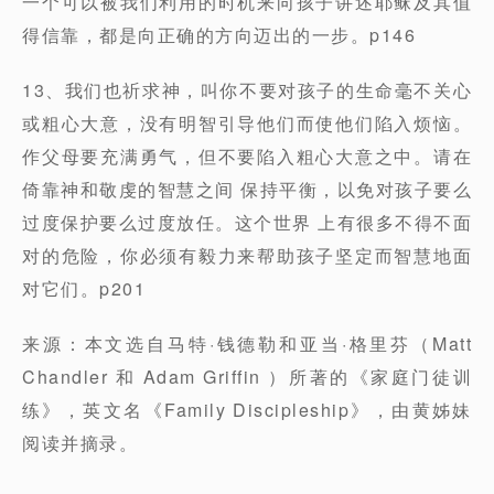
一个可以被我们利用的时机来向孩子讲述耶稣及其值
得信靠，都是向正确的方向迈出的一步。p146
13、我们也祈求神，叫你不要对孩子的生命毫不关心
或粗心大意，没有明智引导他们而使他们陷入烦恼。
作父母要充满勇气，但不要陷入粗心大意之中。请在
倚靠神和敬虔的智慧之间 保持平衡，以免对孩子要么
过度保护要么过度放任。这个世界 上有很多不得不面
对的危险，你必须有毅力来帮助孩子坚定而智慧地面
对它们。p201
来源：本文选自马特·钱德勒和亚当·格里芬（Matt
Chandler 和 Adam Griffin ）所著的《家庭门徒训
练》，英文名《Family Discipleship》，由黄姊妹
阅读并摘录。