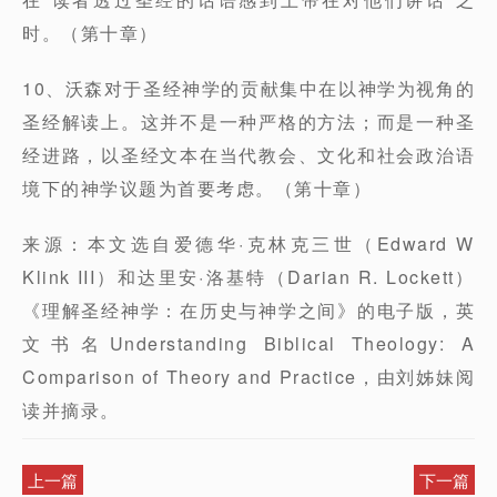
时。（第十章）
10、沃森对于圣经神学的贡献集中在以神学为视角的
圣经解读上。这并不是一种严格的方法；而是一种圣
经进路，以圣经文本在当代教会、文化和社会政治语
境下的神学议题为首要考虑。（第十章）
来源：本文选自爱德华·克林克三世（Edward W
Klink III）和达里安·洛基特（Darian R. Lockett）
《理解圣经神学：在历史与神学之间》的电子版，英
文书名Understanding Biblical Theology: A
Comparison of Theory and Practice，由刘姊妹阅
读并摘录。
上一篇
下一篇