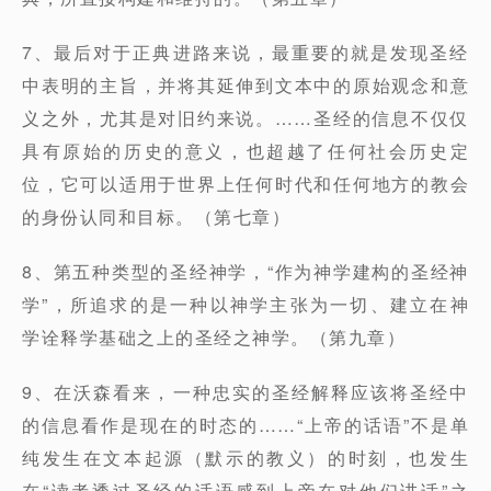
7、最后对于正典进路来说，最重要的就是发现圣经
中表明的主旨，并将其延伸到文本中的原始观念和意
义之外，尤其是对旧约来说。……圣经的信息不仅仅
具有原始的历史的意义，也超越了任何社会历史定
位，它可以适用于世界上任何时代和任何地方的教会
的身份认同和目标。（第七章）
8、第五种类型的圣经神学，“作为神学建构的圣经神
学”，所追求的是一种以神学主张为一切、建立在神
学诠释学基础之上的圣经之神学。（第九章）
9、在沃森看来，一种忠实的圣经解释应该将圣经中
的信息看作是现在的时态的……“上帝的话语”不是单
纯发生在文本起源（默示的教义）的时刻，也发生
在“读者透过圣经的话语感到上帝在对他们讲话”之