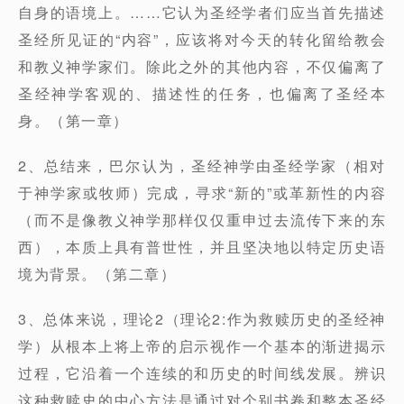
自身的语境上。……它认为圣经学者们应当首先描述
圣经所见证的“内容”，应该将对今天的转化留给教会
和教义神学家们。除此之外的其他内容，不仅偏离了
圣经神学客观的、描述性的任务，也偏离了圣经本
身。（第一章）
2、总结来，巴尔认为，圣经神学由圣经学家（相对
于神学家或牧师）完成，寻求“新的”或革新性的内容
（而不是像教义神学那样仅仅重申过去流传下来的东
西），本质上具有普世性，并且坚决地以特定历史语
境为背景。（第二章）
3、总体来说，理论2（理论2:作为救赎历史的圣经神
学）从根本上将上帝的启示视作一个基本的渐进揭示
过程，它沿着一个连续的和历史的时间线发展。辨识
这种救赎史的中心方法是通过对个别书卷和整本圣经