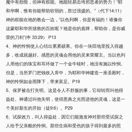
魔中有怨恨，但神有权能。祂能轻易击垮邪恶者的势力！“耶
和华啊，惟有你能帮助软弱的，胜过强盛的。”（代下14:11）
神的权能在祂的教会一边，“以色列啊，你是有福的！谁像你
这蒙耶和华所拯救的百姓呢？祂是你的盾牌，帮助你，是你威
荣的刀剑”(申 33:29） P13
4、神的怜悯使人心结出累累硕果。你在一块田地里投入得越
多，收成就越好。感恩的灵魂会用他的灵来荣耀主。当以色列
人用他们的珠宝和耳环做了一个金牛犊时，祂没有施以怜悯。
但是，当所罗门把钱收入库中，为耶和华神建造一座圣殿时，
神的怜悯如金雨降下，带来富足。P19
5、保罗被击打失明。这是令人不舒服的事，它却转而叫他得
益处。神通过叫他失明，使得恩典之光照进他的灵魂，这是一
个美好新生的开始（徒9:6）。P29
6、试探效力，叫人得益处，因它们能激发神对那些受试探之
人给予父亲般的怜悯。那些生病和受伤的孩子得到最多的照