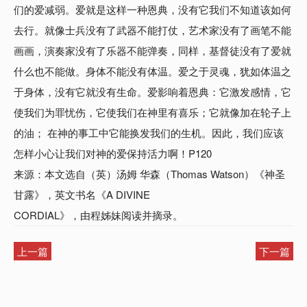
们的爱减弱。爱就是这样一种恩典，没有它我们不知道该如何
去行。就像士兵没有了武器不能打仗，艺术家没有了画笔不能
画画，演奏家没有了乐器不能弹奏，同样，基督徒没有了爱就
什么也不能做。身体不能没有体温。爱之于灵魂，犹如体温之
于身体，没有它就没有生命。爱影响着恩典：它激发感情，它
使我们为罪忧伤，它使我们在神里有喜乐；它就像加在轮子上
的油； 在神的事工中它能换发我们的生机。因此，我们应该
怎样小心让我们对神的爱保持活力啊！P120
来源：本文选自（英）汤姆 华森（Thomas Watson）《神圣
甘露》，英文书名《A DIVINE
CORDIAL》，由程姊妹阅读并摘录。
上一篇
下一篇