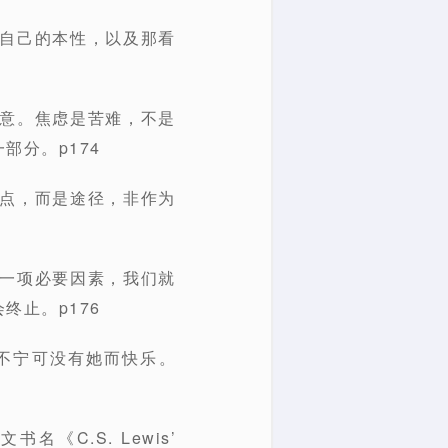
觉自己的本性，以及那看
同意。焦虑是苦难，不是
分。p174
终点，而是途径，非作为
作一项必要因素，我们就
止。p176
不宁可没有她而快乐。
《C.S. Lewis’