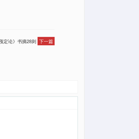
识预定论》书摘28则
下一篇