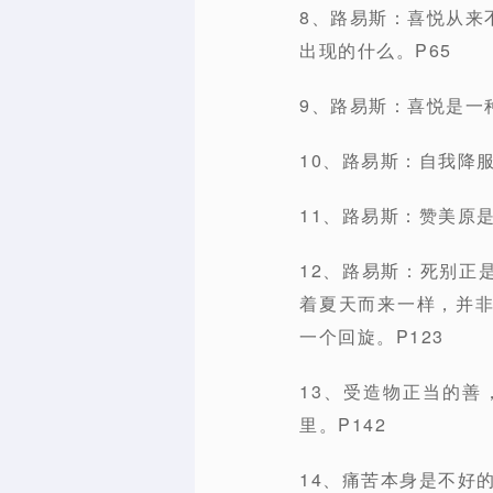
8、路易斯：喜悦从来
出现的什么。P65
9、路易斯：喜悦是一
10、路易斯：自我降
11、路易斯：赞美原
12、路易斯：死别正
着夏天而来一样，并
一个回旋。P123
13、受造物正当的
里。P142
14、痛苦本身是不好