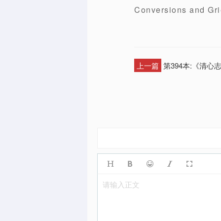
Conversions an
上一篇
第394本:《清心
请输入正文