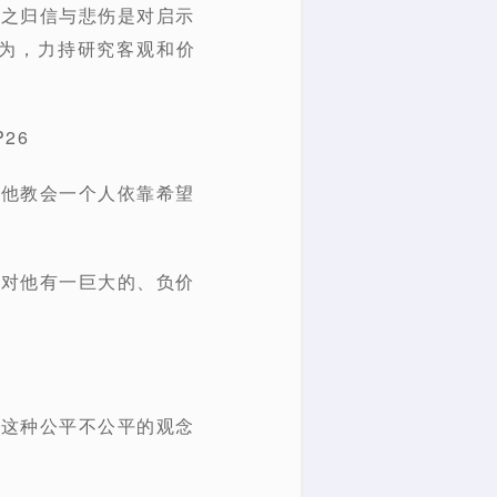
见之归信与悲伤是对启示
为，力持研究客观和价
26
，他教会一个人依靠希望
宙对他有一巨大的、负价
我这种公平不公平的观念