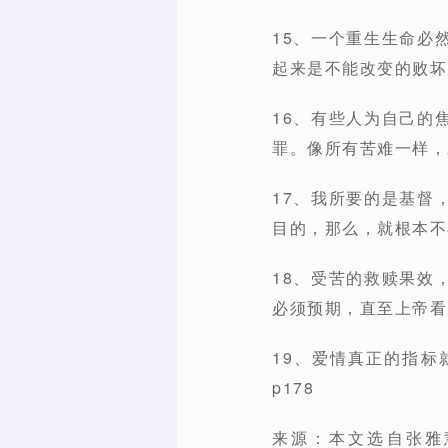
15、一个重生生命必
起来是不能改变的败坏。
16、有些人为自己的
罪。像所有苦难一样，
17、我所要的是基督
目的，那么，就根本不
18、受苦的救赎果效
必须预期，直至上帝看
19、爱情真正的指
p178
来源：本文选自张雅慧（