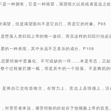
不是一种拥有，它是一种渴望，渴望很久以前或者遥远之
种渴望，但是渴望面向不是它自己，而是它的对象。P65
服是堕落人类归回上帝的唯一途径。而且这样的归回行动必定
是爱的一种表现，其中永远不乏喜乐的成分。P108
是恋爱经验中普遍化、不可或缺的一环……本是常态，正
非整个过程被拦腰一截，而是其中的一个段落。不是舞蹈的
善，是将自己交给造物主，在智力上、意志上及情感上，活
的，对受苦者来说，痛苦经验的好处在于他顺服上帝的旨意。