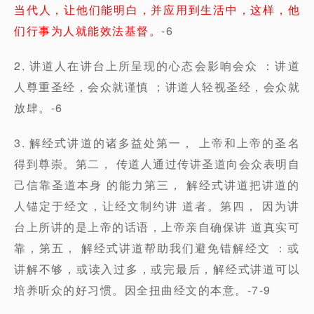
当代人，让他们能明白，并应用到生活中，这样，他
们行事为人就能效法基督。
-6
2. 讲道人在讲台上所呈现的心态会影响会众 ：讲道
人尊重圣经，会众就谨慎 ；讲道人轻视圣经，会众就
放肆。-6
3. 解经式讲道的诸多益处第一， 上帝和上帝的圣名
得到尊崇。第二， 传道人通过传讲圣道向会众表明自
己信靠圣道本身 的能力第三， 解经式讲道把讲道的
人锚定于经文，让经文制约讲 道者。第四， 因为讲
台上所讲的是上帝的话语，上帝亲自确保讲 道真实可
靠，第五， 解经式讲道帮助我们避免错解经文 ：或
讲解不够，或读入过多，或完最后，解经式讲道可以
培养听众的好习惯。因全扭曲经文的本意。-7-9