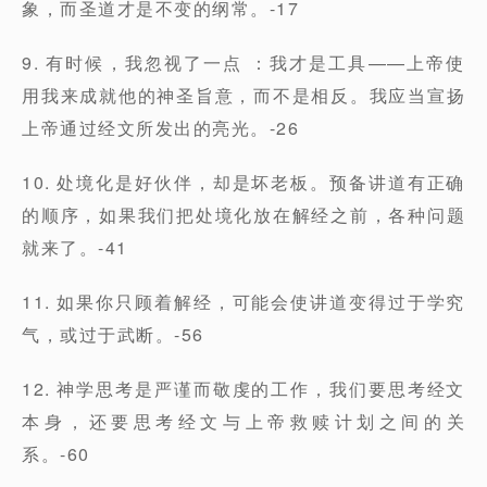
象，而圣道才是不变的纲常。-17
9. 有时候，我忽视了一点 ：我才是工具——上帝使
用我来成就他的神圣旨意，而不是相反。我应当宣扬
上帝通过经文所发出的亮光。-26
10. 处境化是好伙伴，却是坏老板。预备讲道有正确
的顺序，如果我们把处境化放在解经之前，各种问题
就来了。-41
11. 如果你只顾着解经，可能会使讲道变得过于学究
气，或过于武断。-56
12. 神学思考是严谨而敬虔的工作，我们要思考经文
本身，还要思考经文与上帝救赎计划之间的关
系。-60