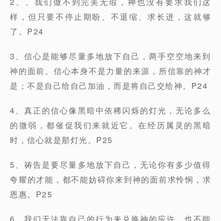
2、、我们做不到完美无瑕，神也没有要求我们这
样，但只要不停止期盼、不退缩、求长进，这就够
了。P24
3、信心是能够尽量多地放下自己，两手空空地来到
神的面前。信心本身不是力量的来源，所信靠的神才
是；不是自己给自己加油，而是将自己交给神。P24
4、真正的信心像黑暗中依稀闪烁的灯光，无论多么
的微弱，都催促我们来就近它。在经历属灵的黑暗
时，信心就是那灯光。P25
5、祷告是要尽量多地放下自己，无论你有多少值得
夸耀的才能，都不能妨碍你来到神的面前求怜悯，求
恩惠。P25
6、我们无法靠自己的行为来兑换神的应许，也不能