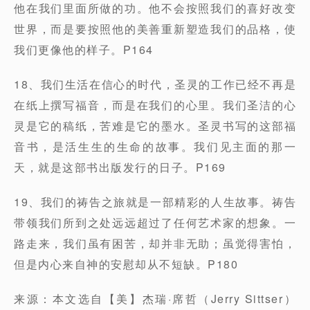
他在我们里面所做的功。他不会按照我们的喜好改变
世界，而是要按照他的美善重新塑造我们的品格，使
我们更像他的样子。P164
18、我们生活在信心的时代，圣灵的工作已经不再是
在纸上撰写福音，而是在我们的心里。我们圣洁的心
灵是它的稿纸，苦难是它的墨水。圣灵书写的这部福
音书，是活生生的生命的故事。我们见主面的那一
天，就是这部书出版发行的日子。P169
19、我们的祷告之旅就是一部精彩的人生故事。祷告
带领我们所到之处远远超过了任何艺术家的想象。一
路走来，我们虽有困苦，却并非无助；虽觉得害怕，
但是内心来自神的安慰却从不短缺。P180
来源：本文选自【美】杰瑞·席哲（Jerry Sittser）