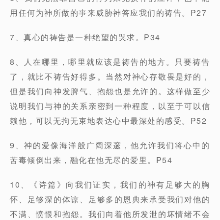
用任何为神所做的事来威胁神答应我们的祷告。P27
7、真心的祷告是一种绝望的哭求。P34
8、人在哪里，哪里就应该是祷告的地方。只要祷告
了，就比不祷告好得多。当然对神心存敬畏是好的，
但是我们向神发脾气、抱怨也是允许的。这样做至少
说明我们与神的关系亲密到一种程度，以至于可以信
赖他，可以无拘无束地表达心中最深处的感受。P52
9、神的爱像海洋般广阔深邃，他允许我们将心中的
苦毒倾倒出来，融化在他无尽的爱里。P54
10、《诗篇》向我们证实，我们的神有足够大的胸
怀、足够深的体谅、足够多的恩典来承受我们对他的
不满、愤恨和抱怨。我们向着他所发泄的坏情绪不会