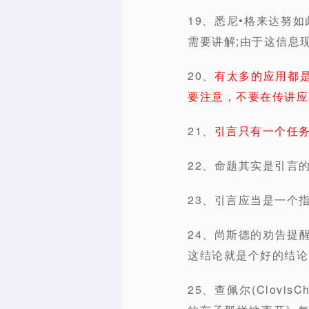
19、悉尼•格来达努
需要讲解;由于这信息
20、
有太多的应用都
要注意，不要在传讲应
21、
引言只有一个任务
22、命题其实是引言
23、引言应当是一个
24、尚斯德的劝告提
这结论就是个好的结论。
25、查佩尔(Clov