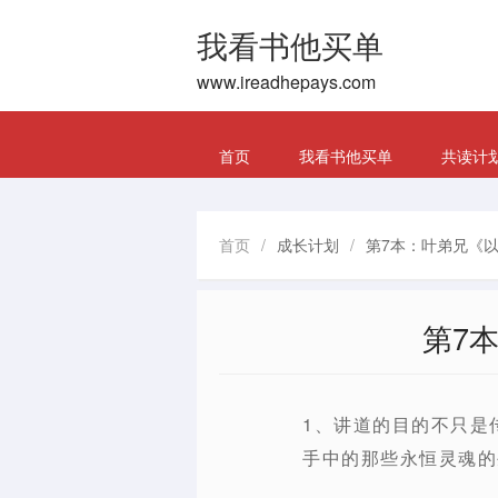
我看书他买单
www.ireadhepays.com
首页
我看书他买单
共读计
首页
/
成长计划
/
第7本：叶弟兄《以
第7
1、讲道的目的不只是
手中的那些永恒灵魂的