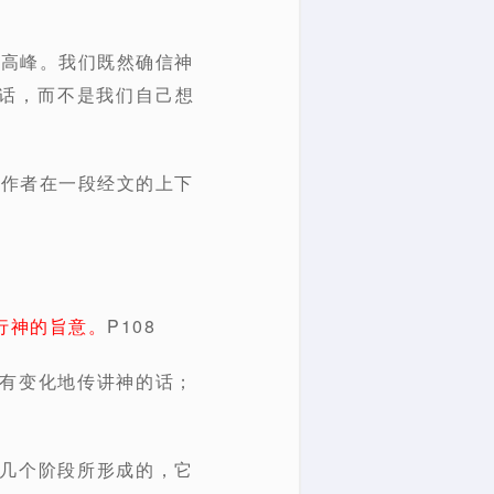
最高峰。我们既然确信神
话，而不是我们自己想
经作者在一段经文的上下
行神的旨意。
P108
又有变化地传讲神的话；
由几个阶段所形成的，它