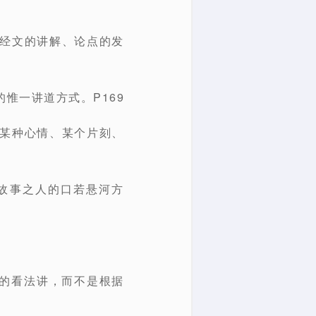
对经文的讲解、论点的发
惟一讲道方式。P169
获某种心情、某个片刻、
故事之人的口若悬河方
己的看法讲，而不是根据