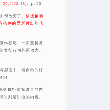
;启22:13)。
p423
理由却改变了。
信徒被劝
有条件的爱所付出的代
顺服作标记，一面坚持圣
基督徒行为的原动力。
爱与感恩中，将自己的好
51
能就会抗拒这篇讲章的内
得的则是讲道的内容。