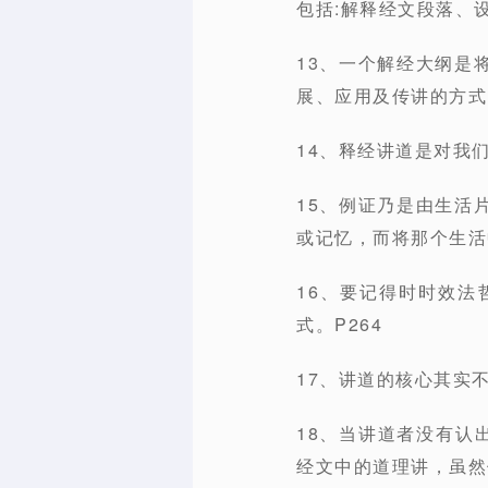
包括:解释经文段落、
13、一个解经大纲是
展、应用及传讲的方式
14、释经讲道是对我
15、例证乃是由生活
或记忆，而将那个生活
16、要记得时时效
式。P264
17、讲道的核心其实
18、当讲道者没有认
经文中的道理讲，虽然