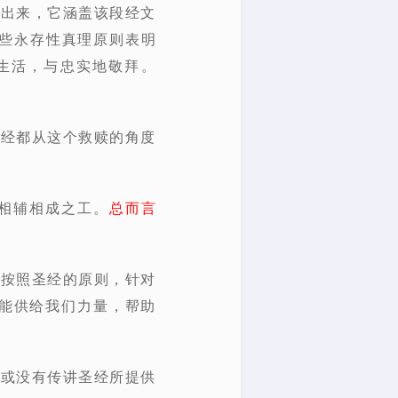
引出来，它涵盖该段经文
些永存性真理原则表明
生活，与忠实地敬拜。
圣经都从这个救赎的角度
相辅相成之工。
总而言
何按照圣经的原则，针对
何能供给我们力量，帮助
，或没有传讲圣经所提供