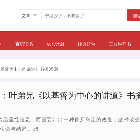
搜
划
百贝读书
成长计划
经典短句
三分钟荐书
基督为中心的讲道》书摘35则
本：叶弟兄《以基督为中心的讲道》书摘
传递圣经信息，而是要带出一种神所命定的改变，这种改
生命与结局。p5