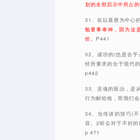
划的全部启示中所占的地
31、在以基督为中心
勉要事奉神，因为这
价。
P441
32、成功的(也是合
经所要求的合于现代
p442
33、灵魂的医治，是
行为献给祂，而我们会
34、当传讲的技巧(
容。2听众对于不好
p 471