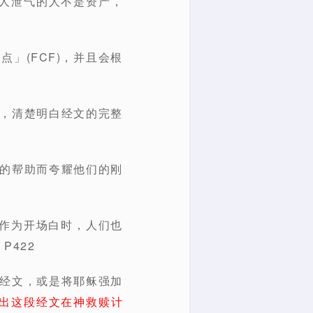
人泄气的人不是资产，
」(FCF)，并且会根
下，清楚明白经文的完整
神的帮助而夸耀他们的刚
)作为开场白时，人们也
422
段经文，或是将耶稣强加
出这段经文在神救赎计