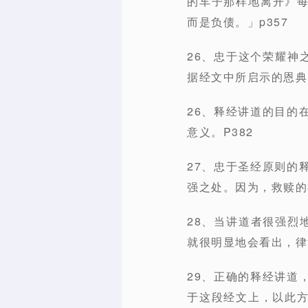
的车子那样地离开》
而是负债。」p357
26、忠于这个荣耀神
据经文中所启示的恩典
26、释经讲道的目的
意义。P382
27、忠于圣经原则的
强之处。因为，救赎的
28、当讲道者很强烈
就很明显地会看出，律
29、正确的释经讲道
于这段经文上，以此