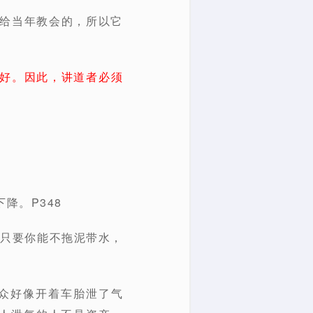
写给当年教会的，所以它
好。因此，讲道者必须
降。P348
’只要你能不拖泥带水，
让会众好像开着车胎泄了气