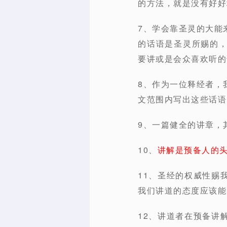
的方法，就是没有好好地
7、学会靠圣灵的大能
的话语是圣灵所赐的
要讲或是会众喜欢听的
8、作为一位释经者，
文范围内写出这些话语的
9、一篇健全的讲章，
10、
讲解是预备人的
11、圣经的权威性赐
我们讲道的态度应该能
12、讲道者在预备讲