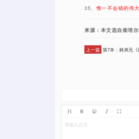
35、
惟一不会错的伟
来源：本文选自柴培尔
上一篇
第7本：林弟兄《
请输入正文