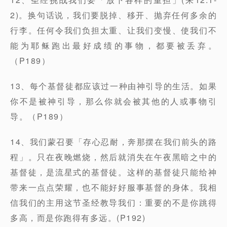
2)。换句话说，我们要脱掉、移开、抛弃任何多余的
行李。任何令我们负担太重、让我们变慢、使我们不
能为耶稣跑出最好成绩的事物，都要被丢弃。
（P189）
13、每个基督徒都应该过一种由神引导的生活。如果
你不是被神引导，那么你就会被其他的人或事物引
导。（P189）
14、我们蒙召要「存心忍耐，奔那摆在我们前头的路
程」。只在夜晚燃烧，然后就消失在午夜黑暗之中的
基督徒，是流星式的基督徒。这样的基督徒只能给神
带来一点点荣耀，也不能好好服事基督的身体。我相
信我们的主用这节圣经教导我们：重要的不是你跳得
多高，而是你跑得有多远。(P192)