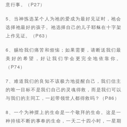
意行事。（P27）
5、当神拣选某个人为祂的爱成为最好见证时，祂会
选择祂最好的孩子。祂选择自己的儿子耶稣在十字架
上作见证。（P63）
6、赐给我们痛苦和烦恼；如果需要，请断送我们最
美好的希望，好让我们学会更完全地依靠你。
（P74）
7、难道我们的良知不该极力地提醒自己，我们信主
的唯一目标不是我们自己的灵魂得救，而是我们可以
与我们的主同工，一起带领世人都得救吗？（P86）
8、一个为神摆上的生命是一个敬拜的生命。这是一
种持续不断的事奉的生命，一天二十四小时，一星期