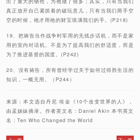
出了重大的牺牲，为祂做了很多；其实，只有当我们
真正放开自己紧抓着的破玩意儿，只有当我们两手空
空的时候，祂才用祂的财宝填满我们的手。(P218)
19、把祷告当作战争时军用的无线步话机，而不是家
用的室内对话机。不是为了提高我们的舒适度，而是
为了推进基督的国度。(P242)
20、没有祷告，所有曾经学过关于如何过得胜生活的
知识，一概无用。（P244）
来源：本文选自丹尼·埃金《10个改变世界的人》，
由孟姊妹摘录。作者英文名：Daniel Akin 本书英文
名：Ten Who Changed the World
上一篇
下一篇