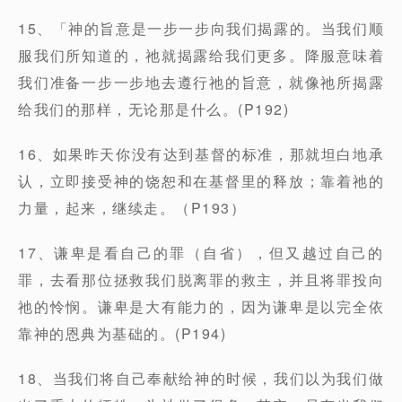
15、「神的旨意是一步一步向我们揭露的。当我们顺
服我们所知道的，祂就揭露给我们更多。降服意味着
我们准备一步一步地去遵行祂的旨意，就像祂所揭露
给我们的那样，无论那是什么。(P192)
16、如果昨天你没有达到基督的标准，那就坦白地承
认，立即接受神的饶恕和在基督里的释放；靠着祂的
力量，起来，继续走。（P193）
17、谦卑是看自己的罪（自省），但又越过自己的
罪，去看那位拯救我们脱离罪的救主，并且将罪投向
祂的怜悯。谦卑是大有能力的，因为谦卑是以完全依
靠神的恩典为基础的。(P194)
18、当我们将自己奉献给神的时候，我们以为我们做