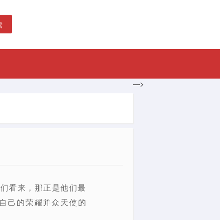
索
—>
他们看来，那正是他们最
自己的荣耀并众天使的