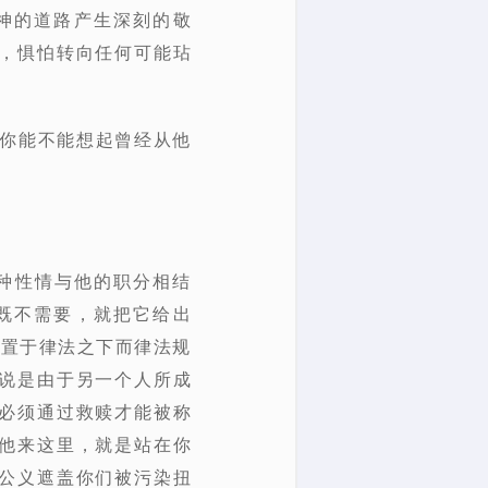
神的道路产生深刻的敬
，惧怕转向任何可能玷
看你能不能想起曾经从他
3
种性情与他的职分相结
既不需要，就把它给出
己置于律法之下而律法规
说是由于另一个人所成
必须通过救赎才能被称
他来这里，就是站在你
公义遮盖你们被污染扭