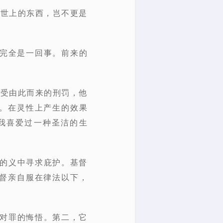
受世上的东西，岂不更是
”完全是一回事。前来的
接受由此而来的刑罚，他
。在灵性上产生的效果
我喜爱过一种圣洁的生
督的义中寻求庇护。基督
督亲自服在律法以下，
的对罪的悔悟。第二，它