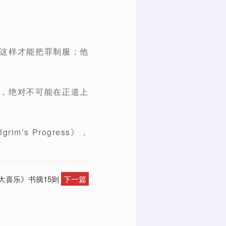
，这样才能把罪制服；他
气，绝对不可能在正道上
m’s Progress》，
的大喜乐》书摘15则
下一篇