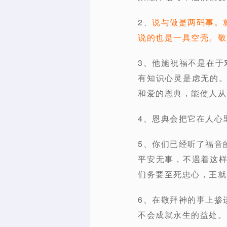
2、
说与做是两码事。
说的也是一具空壳。敬
3、他施祝福不是在于
有知识心灵是虑无的
和爱的恩典，能使人从
4、恩典会把它在人心
5、你们已经听了福音
平安无事，不遇着这
们务要至死忠心，王就
6、在敬拜神的事上掺
不会成就永生的益处。P