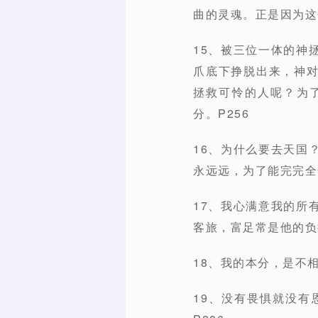
曲的灵魂。正是因为这
15、被三位一体的神
爪底下挣脱出来，神
拯救可怜的人呢？为
分。P256
16、为什么要去天国
永远远，为了能完完全
17、我心满意我的所
客旅，富足常是他的负
18、我的本分，是不
19、没有畏惧就没