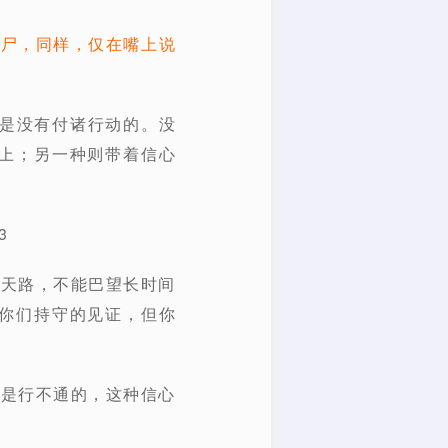
死尸，同样，仅在嘴上说
识是没有付诸行动的。没
上；另一种则带着信心
3
条天路，不能巴望长时间
你们持守的见证，但你
都是行不通的，这种信心