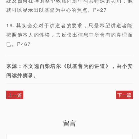
处及如何在神的整个救赎计划中有其特殊的功用，他
就可以显示出以基督为中心的焦点。P427
19. 其实会众对于讲道者的要求，只是希望讲道者能
按照他本人的性格，去反映出信息中所含有的真理而
已。P467
来源：本文选自柴培尔《以基督为的讲道》，由小安
阅读并摘录。
上一篇
下一篇
留言