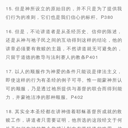
15. 但是神所设立的原始目的，并不只是为了提供我
们行为的准则，它们也是我们信心的标杆。P380
16. 但是，不论讲道者是从圣经历史、信仰的陈述，
还是从神与祂子民之间的互动得到这样的结论，他的
讲章必须要有救赎的主题，不然讲道就无可避免的，
只留于道德的教导与法利赛人的教条P401
17. 以人的顺服作为神爱的条件只能说是律法主义，
即使这样的行为有圣经的例子可寻。惟一能蒙神所认
可的顺服，乃是透过祂所提供与基督的联合而得到能
力，并蒙祂洁净的那种顺服。P402
18. 其实全本圣经都在讲神借着耶稣基督所成就的救
赎工作，讲道者只需要证明，他所选的这段经文于何