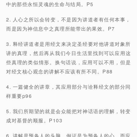
中的那些永恒灵魂的生命与结局。P5
2. 人心之所以会转变，不是因为讲道者有任何本事，
而是因为神信息中之真理所能带出的果效。P7
3. 释经讲道者是用经文来决定圣经要对他讲道对象所
讲的真理，然后再从我们今日生活里找到可以应用这
些真理的类似情形。换句话说，应用可以不用，但是
对经文核心观念的讲解不应该有所不同。P88
4. 一篇健全的讲章，其应用部分与诠释经文的部分同
样重要p96
5. 我们所期望的就是会众能把对神话语的理解，转变
成对基督的顺服。P103
6. 讲解是预备人的头脑，例证是为预备人的心，而应