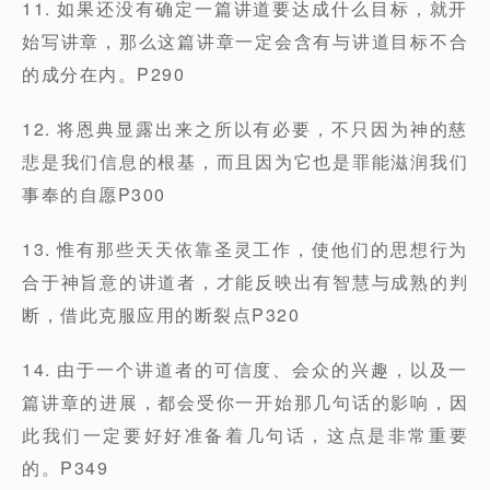
11. 如果还没有确定一篇讲道要达成什么目标，就开
始写讲章，那么这篇讲章一定会含有与讲道目标不合
的成分在内。P290
12. 将恩典显露出来之所以有必要，不只因为神的慈
悲是我们信息的根基，而且因为它也是罪能滋润我们
事奉的自愿P300
13. 惟有那些天天依靠圣灵工作，使他们的思想行为
合于神旨意的讲道者，才能反映出有智慧与成熟的判
断，借此克服应用的断裂点P320
14. 由于一个讲道者的可信度、会众的兴趣，以及一
篇讲章的进展，都会受你一开始那几句话的影响，因
此我们一定要好好准备着几句话，这点是非常重要
的。P349