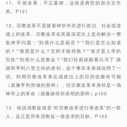
11、不留余香，不立墓碑，这就是典型的加尔文作
风。P121
12、宗教改革不是披着神学外衣进行政治、社会或道
德上的改革。宗教改革在其最深层次上是在解决一整
套神学问题：“到底什么是福音？”“我们是怎么知道
的？”“救恩是什么？怎样才能得救？”“谁才是上帝的
百姓”“到底什么是教会？”我们轻易就能看出马丁·路
德和亨利八世之间的差别，这个事实本身就说明了一
切。利用宗教改革来达成政治上的目的也极有可能
（就像亨利所做的那样），但宗教改革本身却是一场
神学上的革命（就像路得所表明的那样）p150
13、他说清教徒就是“对宗教改革进行再改革”的一群
人，这正是所有清教徒一致追求的目标。P152