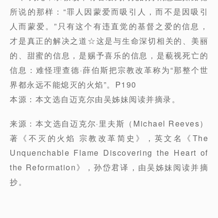
所说的那样：“罪人因蒙爱而吸引人，而不是因吸引
人而蒙爱。”只有这个有违直觉的基督之爱的信息，
才是真正的解决之道☆这是与生命深切相关的、美丽
的、甜蜜的信息，是赐予喜乐的信息，是藐视死亡的
信息：难怪理查德·薛伯斯把宗教改革称为“那整个世
界都永远不能熄灭的火焰”。P190
本源：本文选自迈克尔由吴姊妹阅读并摘录。
来源：本文选自迈克尔·里夫斯（Michael Reeves）
著《不灭的火焰 宗教改革简史》，英文名《The
Unquenchable Flame Discovering the Heart of
the Reformation》，孙岱君译，由吴姊妹阅读并摘
抄。