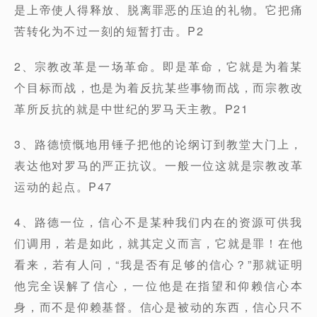
是上帝使人得释放、脱离罪恶的压迫的礼物。它把痛
苦转化为不过一刻的短暂打击。P2
2、宗教改革是一场革命。即是革命，它就是为着某
个目标而战，也是为着反抗某些事物而战，而宗教改
革所反抗的就是中世纪的罗马天主教。P21
3、路德愤慨地用锤子把他的论纲订到教堂大门上，
表达他对罗马的严正抗议。一般一位这就是宗教改革
运动的起点。P47
4、路德一位，信心不是某种我们内在的资源可供我
们调用，若是如此，就其定义而言，它就是罪！在他
看来，若有人问，“我是否有足够的信心？”那就证明
他完全误解了信心，一位他是在指望和仰赖信心本
身，而不是仰赖基督。信心是被动的东西，信心只不