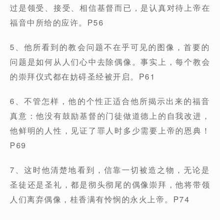
过是领受、接受、相信基督而已，是认真对待上帝在
福音中所给的应许。P56
5、他所看到的教会问题不在乎可见的图像，首要的
问题是如何从人们心中去除偶像。事实上，每个教会
的崇拜仪式都在妨碍圣经被开启。P61
6、不管怎样，他的个性正适合他所揭示出来的福音
真意：他没有鼓励基督的门徒做道德上的自我改进，
他鲜明的人性，见证了罪人时多少需要上帝的恩典！
P69
7、这时他清楚地看到，信靠一切被造之物，无论是
圣徒还是圣礼，都是彻头彻尾的偶像崇拜，他将带领
人们离弃偶像，桂香满有怜悯的永火上帝。P74