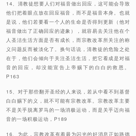
14、清教徒想要人们对福音做出回应，这可能会导致
他们把着眼点放在回应福音，而不是福音本身。也就
是说，他们若要看一个人的生命是否得到更新（他对
福音做出了正确回应的迹象），就容易去关注他在个
人圣洁生活方面是否有成长，而宗教改革所关注的称
义问题反而被淡化了。换句话说，清教徒的危险之处
在于，他们会倾向于关注圣洁生活，把它看成是对福
音的回应，却没能宣告上帝赐下的白白的救恩。
P163
15、对于那些翻开圣经的人来说，若从中看不到基督
白白赐下的义，就不可能有宗教改革。宗教改革主要
不是关乎脱离罗马的一场消极运动，而是关乎迈向福
音的一场积极运动，P189
16、为此，宗教改革有着最为闪光的好消息正如路德