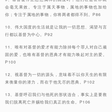
会毫无果效。专注于属天事物，属地的事物也加给
你；专注于属地的事物，你将两者都得不到。P86
10、伟大国度的生活就是让我的一切思想、渴望与言
行都以基督为中心。P92
11、唯有对基督的爱才有能力除掉每个罪人对自己顽
固的爱，也唯有基督的恩典才有能力唤起对主的爱。
P100
12、视基督为一切的源头，意味着不以你天生的有限
来衡量你的潜力，而在于他无尽的恩典。P102
13、基督呼召我们与他死的形状连合，事实上是要救
我们脱离死亡并赐给我们真正的生命。P106