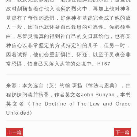
敌时刻预备着使他入地狱的烈火中，再加上他对神和
基督有了奇怪的恐惧，好像神和基督完全成了他的敌
人一般，因而他就怀疑自己救恩的可靠性。你必须明
白，尽管灵魂真的得到神自己的义归算给他，也有某
种信心以非常坚定的方式持定神的儿子，但另一时，
因着试探，他们会重新惧怕、怀疑，以至于灵魂会非
常恐惧，怕自己又落入从前的处境中。P167
来源：本文选自（英）约翰 班扬《律法与恩典》，由
程姊妹阅读并摘录，作者英文名John Bunyan，本书
英文名《The Doctrine of The Law and Grace
Unfolded》
上一篇
下一篇