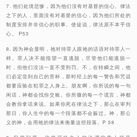
7. 他们处境悲惨，因为他们没有对基督的信心。律法
之下的人，里面没有对基督的信心，因为他们所处的
制度安排并非信心的职事。使徒说，律法原不本乎信
心。 P53
8. 因为神会显明，祂对待罪人跟祂的话语对待罪人一
样。罪人决不能指望一直逃脱，尽管他们能逃脱一
时，但他们没法一直不受刑罚。不，在转瞬之间，他
们必定尝到自己的苦杯，那时经上的每一警告和咒诅
都要应验在犯罪之人身上。朋友啊，你所说的每一句
闲话，神都会找你交账。你所撒的每一个谎言，神都
会教你拿话来说。如果你死在律法之下，那么在审判
那日，你人生中的每一个段落都不会躲过。神，那公
义的神，会用祂的律法来衡量这些段落。P 58