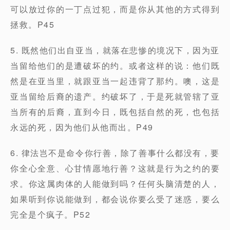
可以放过你的一丁点过犯，而是你从其他的方式得到
拯救。P45
5. 既然他们出自亚当，就落在悲惨的境况下，因为亚
当留给他们的是遭破坏的约。或者这样的说：他们既
然是在亚当里，就跟亚当一起违背了那约。噢，这是
亚当留给后裔的遗产。约破坏了，于是死就管辖了亚
当所有的后裔，直到今日，既包括自然的死，也包括
永远的死，因为他们从他而出。P49
6. 律法岂不是命令你行善，除了善事什么都没有，要
你全心全意、心甘情愿地行善？这就是行为之约的要
求。你这属肉体的人能做到吗？任何头脑清楚的人，
如果听到你说能做到，都会说你要么受了迷惑，要么
完全是个疯子。P52