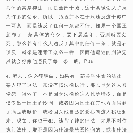
具体的某条律法，而是全部十诫，这十条诫命又扩展
为许多的命令。所以，危险并不在于只违反这十诫中
一两条，而是违反了任何一条都不行。如果一个国王
颁布了十条具体的命令，要下属遵守，否则就要处
死，那么若有什么人违反了其中的任何一条，就是在
谋反，就像是违背了众条一样，因而他遭遇的判决定
然就会好像他违反了每一条一般。P38
4. 所以，你必须明白，如果有一部关乎生命的法律，
某人犯了这法，却没有按法律执行，那么显然这人被
饶恕，得救了，不是因为法律给这人此等特权，而是
仅仅出于国王的怜悯，或者因为国王在其他方面得到
了满足或赎价，或者因为他自己的爱心向这人挑旺起
来。现在，你也干犯、违背了神的律法，如果不对你
执行法律，那不是因为律法是慈爱怜悯的，或者律法