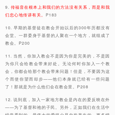
9.
传福音在根本上和我们的方法没有关系，而是和我
们忠心地传讲有关。
P183
10. 早期的基督徒在教会开始以后的300年历都没有
会堂。一群委身于基督的人聚在一个地方，就组成了
教会。P200
11. 当然，你加入教会不是因为你是完美的，不是因
为你只会给教会带来好处。无论何时你加入一个教
会，你都会给那个教会带来问题！但是，不要因为这
个而使你望而却步——他们本身就已经有一些问题
了！那就是为什么他们会在教会里。P208
12. 说到底，加入一家地方教会是内在的爱反映在外
——为了基督和祂的子民。另外，正如我们在生活中
经常看到的，最伟大的爱很少是自发产生的，更多情