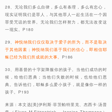
28、无论我们多么自律，多么有条理，多么有忠心，
现实证明我们是罪人，与其他罪人一起生活在一个因
罪受咒诅的世界。无论我们怎样努力，都无法改变这
一现实。P180
29、
神悦纳我们仅仅取决于爱子的所为，而不是取决
于其他因素；神悦纳我们基于我们的信心，即相信耶
稣已经为我们所成就的大事。
P186
30、用基督的十字架降服你的孩子。当他们成功的时
候，给他们恩典；当他们失败的时候，也给他们恩
典。告诉他们，耶稣多么爱小孩子，就是像你一样的
孩子。P193
来源：本文选[美]伊利斯·菲茨帕特里克、杰西卡·汤普
森（Elyse M.Fitzpatrick，Jessica Thompson）