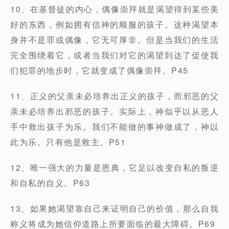
10、在基督徒的内心，偶像崇拜就是渴望得到某些美
好的东西，例如拥有信神的顺服的孩子。这种渴望本
身并不是罪或偶像，它无可厚非。但是当我们的生活
完全围绕着它，或者当我们对它的渴望到达了促使我
们犯罪的地步时，它就变成了偶像崇拜。P45
11、正义的父亲未必培养出正义的孩子，而邪恶的父
亲未必培养出邪恶的孩子。实际上，神似乎以从恶人
手中救出孩子为乐。我们不能做的事神做成了，神以
此为乐。只有他是救主。P51
12、唯一强大的力量是恩典，它足以改变自私的叛逆
和自私的自义。P63
13、如果她渴望靠自己来证明自己的价值，那么自我
称义将成为她信仰道路上所要面临的最大障碍。P69