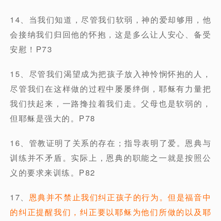
14、当我们知道，尽管我们软弱，神的爱却够用，他
会接纳我们归回他的怀抱，这是多么让人安心、备受
安慰！P73
15、尽管我们渴望成为把孩子放入神怜悯怀抱的人，
尽管我们在这样做的过程中屡屡绊倒，耶稣有力量把
我们扶起来，一路搀拉着我们走。父母也是软弱的，
但耶稣是强大的。P78
16、管教证明了关系的存在；指导表明了爱。恩典与
训练并不矛盾。实际上，恩典的职能之一就是按照公
义的要求来训练。P82
17、
恩典并不禁止我们纠正孩子的行为。但是福音中
的纠正提醒我们，纠正要以耶稣为他们所做的以及耶