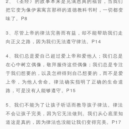
2、《圣经》的故事本来是充满恩典的福音，当我们
把它变为像伊索寓言那样的道德教科书时，一切都变
味了。P8
3、尽管上帝的律法完善而有益，却不能帮助我们走
向正义之路，因为我们无法遵守律法。P14
4、我们总是爱自己超过爱上帝和爱他人；我们总是
在心中树立偶像，敬拜服侍这些偶像；我们总是专注
于我们想要的，以及怎样得到自己想要的，而不是爱
上帝，为他人舍命。律法确实指明了正确的生命道
路，可是没有人能够遵守。P15
5、我们不能为了让孩子听话而教导孩子律法。律法
不会让孩子完美，因为它无法做到。我们从心底里知
道这是真的，因为律法也没能让我们变得完美。P17