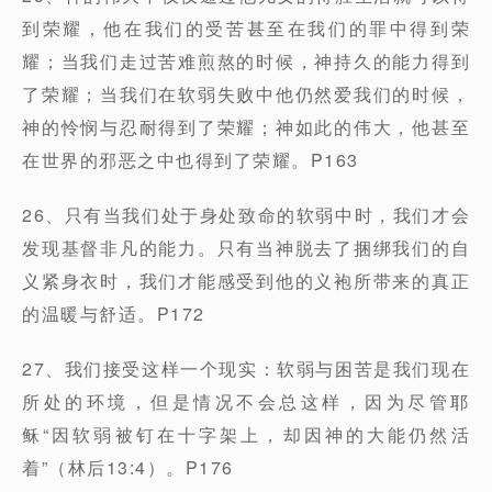
到荣耀，他在我们的受苦甚至在我们的罪中得到荣
耀；当我们走过苦难煎熬的时候，神持久的能力得到
了荣耀；当我们在软弱失败中他仍然爱我们的时候，
神的怜悯与忍耐得到了荣耀；神如此的伟大，他甚至
在世界的邪恶之中也得到了荣耀。P163
26、只有当我们处于身处致命的软弱中时，我们才会
发现基督非凡的能力。只有当神脱去了捆绑我们的自
义紧身衣时，我们才能感受到他的义袍所带来的真正
的温暖与舒适。P172
27、我们接受这样一个现实：软弱与困苦是我们现在
所处的环境，但是情况不会总这样，因为尽管耶
稣“因软弱被钉在十字架上，却因神的大能仍然活
着”（林后13:4）。P176