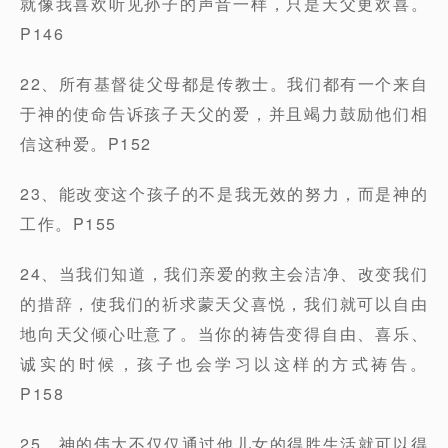
就像我喜欢听见孙子的声音一样，只是天父更欢喜。
P146
22、所有基督徒父母都是传教士。我们都有一个来自
于神的使命告诉孩子天父的爱，并且竭力鼓励他们相
信这种爱。P152
23、能改变这个孩子的不是我无效的努力，而是神的
工作。P155
24、当我们知道，我们亲爱的救主会洁净、改变我们
的措辞，使我们的祈求蒙天父喜悦，我们就可以自由
地向天父倾心吐意了。当你的祷告变得自由、喜乐、
诚实的时候，孩子也会学习以这样的方式祷告。
P158
25、神的伟大不仅仅通过他儿女的得胜生活就可以得