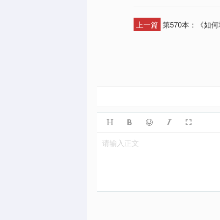
上一篇
第570本：《如
请输入正文