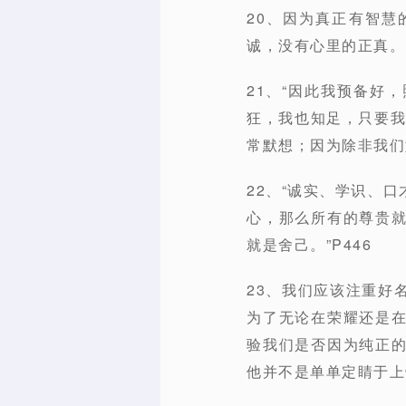
20、因为真正有智慧
诚，没有心里的正真。P
21、“因此我预备好
狂，我也知足，只要我
常默想；因为除非我们
22、“诚实、学识、
心，那么所有的尊贵
就是舍己。”P446
23、我们应该注重好
为了无论在荣耀还是
验我们是否因为纯正
他并不是单单定睛于上帝