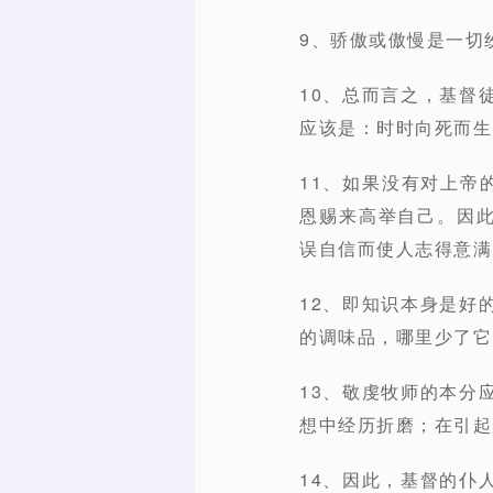
9、骄傲或傲慢是一切
10、总而言之，基督
应该是：时时向死而生。
11、如果没有对上帝
恩赐来高举自己。因此
误自信而使人志得意满
12、即知识本身是好
的调味品，哪里少了它
13、敬虔牧师的本分
想中经历折磨；在引起
14、因此，基督的仆