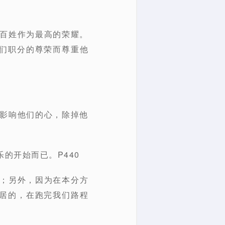
的百姓作为最高的荣耀。
们职分的尊荣而尊重他
地影响他们的心，除掉他
的开始而已。P440
望；另外，因为在本分方
居的，在跑完我们路程