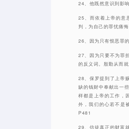
24、他既然意识到影
25、而依着上帝的
判，为自己的罪忧痛悔
26、因为只有恨恶罪
27、因为只要不为罪
的反义词。殷勤从而就
28、保罗提到了上帝
缺的钱财中奉献出一
样都是上帝的工作，
外，我们的心若不是
P481
29、信徒真正的财富