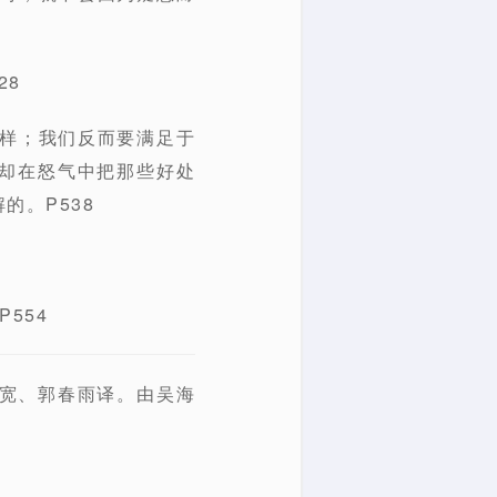
28
一样；我们反而要满足于
却在怒气中把那些好处
的。P538
554
于国宽、郭春雨译。由吴海