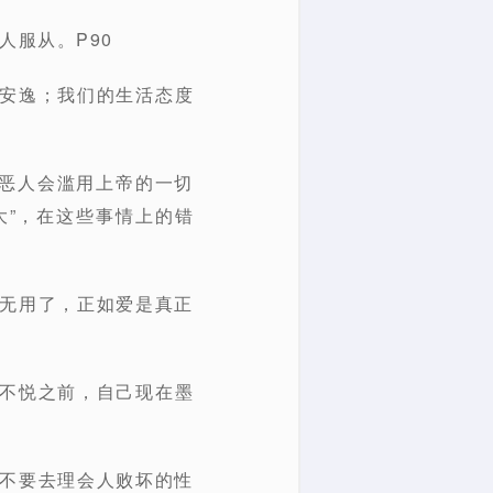
人服从。P90
享安逸；我们的生活态度
为恶人会滥用上帝的一切
大”，在这些事情上的错
洞无用了，正如爱是真正
何不悦之前，自己现在墨
，不要去理会人败坏的性