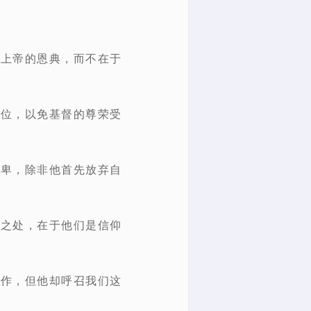
于上帝的恩典，而不在于
地位，以免基督的尊荣受
降卑，除非他首先放弃自
同之处，在于他们是信仰
工作，但他却呼召我们这