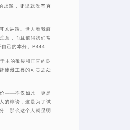
浮的炫耀，哪里就没有真
也可以讲话。世人看我癫
得注意，而且值得我们常
自己的本分。P444
对于主的敬畏和正直的良
督徒最主要的可贵之处
评价——不仅如此，更是
人的诽谤，这是为了试
分，那么这个人就显明