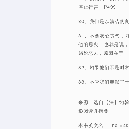
停止行善。P499
30、我们是以清洁的
31、不要灰心丧气，
他的恩典，也就是说
赐给恶人，原因在于：
32、如果他们不是时
33、不管我们奉献了什
来源：选自【法】约翰·
影阅读并摘要。
本书英文名：The Essenti