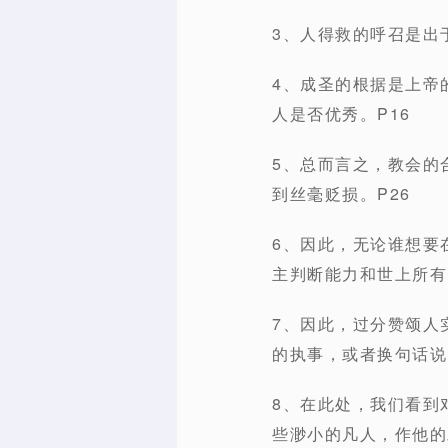
3、人得救的呼召是出
4、成圣的根据是上帝
人是否优秀。P16
5、总而言之，教会的
到丝毫贬损。P26
6、因此，无论谁想要
主判断能力和世上所有
7、因此，过分赞颂人
的执事，或者换句话说
8、在此处，我们看到
些渺小的凡人，作他的