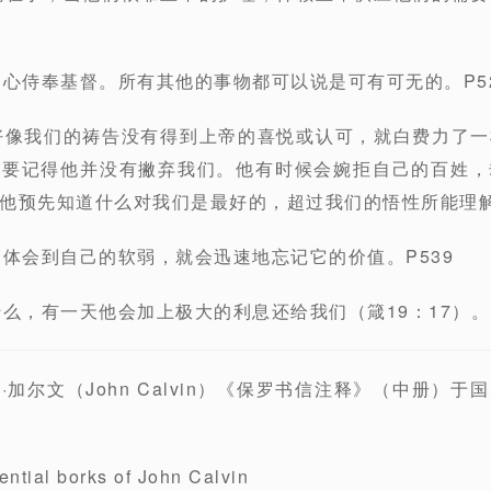
良心侍奉基督。所有其他的事物都可以说是可有可无的。P5
好像我们的祷告没有得到上帝的喜悦或认可，就白费力了
，要记得他并没有撇弃我们。他有时候会婉拒自己的百姓，
他预先知道什么对我们是最好的，超过我们的悟性所能理解
常体会到自己的软弱，就会迅速地忘记它的价值。P539
么，有一天他会加上极大的利息还给我们（箴19：17）。P
加尔文（John Calvin）《保罗书信注释》（中册）
al borks of John Calvin