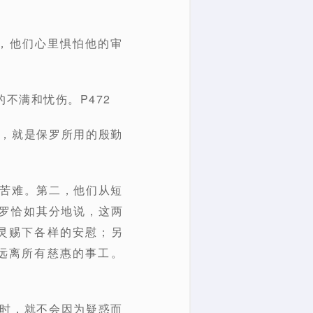
，他们心里惧怕他的审
不满和忧伤。P472
心，就是保罗所用的殷勤
了苦难。第二，他们从短
罗恰如其分地说，这两
灵赐下各样的安慰；另
远离所有慈惠的事工。
要时，就不会因为疑惑而