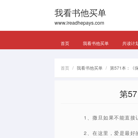
我看书他买单
www.ireadhepays.com
首页
我看书他买单
共读计
首页
/
我看书他买单
/
第571本：《
第5
1、撒旦如果不能直接
2、在这里，爱是最好