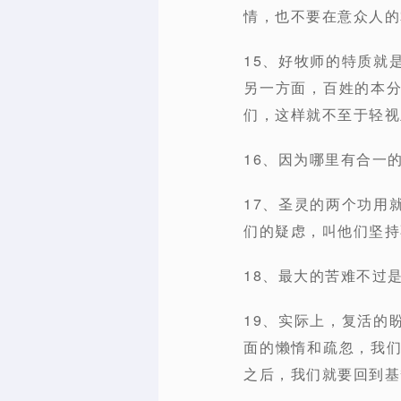
情，也不要在意众人的掌
15、好牧师的特质就
另一方面，百姓的本
们，这样就不至于轻视
16、因为哪里有合一
17、圣灵的两个功用
们的疑虑，叫他们坚持
18、最大的苦难不过
19、实际上，复活的
面的懒惰和疏忽，我
之后，我们就要回到基