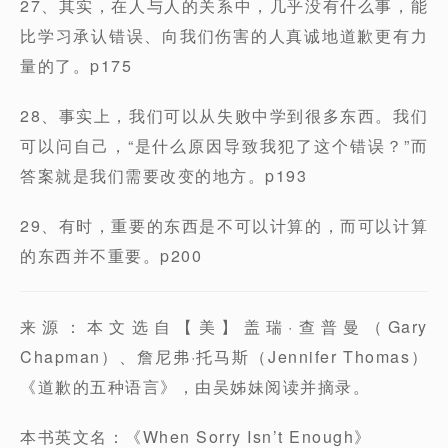
27、其实，在人与人的关系中，几乎没有什么事，能
比学习承认错误、向我们伤害的人真诚地道歉更有力
量的了。p175
28、事实上，我们可以从失败中学到很多东西。我们
可以问自己，“是什么原因导致我犯了这个错误？”而
答案就是我们需要改变的地方。p193
29、有时，重要的东西是不可以计算的，而可以计算
的东西并不重要。p200
来源：本文选自【美】盖瑞·查普曼（Gary
Chapman）、詹尼弗·托马斯（Jennifer Thomas）
《道歉的五种语言》，由吴姊妹阅读并摘录。
本书英文名：《When Sorry Isn’t Enough》