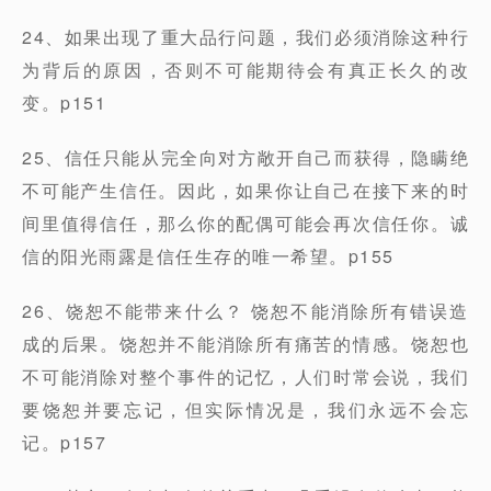
24、如果出现了重大品行问题，我们必须消除这种行
为背后的原因，否则不可能期待会有真正长久的改
变。p151
25、信任只能从完全向对方敞开自己而获得，隐瞒绝
不可能产生信任。因此，如果你让自己在接下来的时
间里值得信任，那么你的配偶可能会再次信任你。诚
信的阳光雨露是信任生存的唯一希望。p155
26、饶恕不能带来什么？ 饶恕不能消除所有错误造
成的后果。饶恕并不能消除所有痛苦的情感。饶恕也
不可能消除对整个事件的记忆，人们时常会说，我们
要饶恕并要忘记，但实际情况是，我们永远不会忘
记。p157