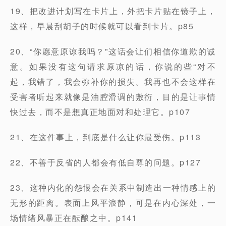
19、把改进计划写在卡片上，外把卡片贴在镜子上，
这样，早晨刮胡子的时候就可以看到卡片。p85
20、“你愿意原谅我吗？”这话会让们相信你道歉的诚
意。如果没有这句请求原凉的话，你说的些“对不
起，我错了，我会弥补你的损失。我再也不会这样在
受害者听起来就像是油腔滑调的敷衍，目的是让事情
快过去，而不是想真正地面对和处理它。p107
21、在这件事上，到底是什么让你最受伤。p113
22、不善于反省的人都会有低自尊的问题。p127
23、这种内化的怨恨会在关系中制造出一种情感上的
无形的距离。表面上风平浪静，可是在内心深处，一
场情绪风暴正在酝酿之中。p141