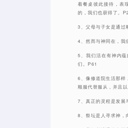
着餐桌彼此接待，表
的，我们也获得了。P2
3、父母与子女是通过
4、然而与神同在，我
5、我们活在有神内
们。P61
6、像修道院生活那样
顺服代替服从，并且以
7、真正的灵程是发展
8、祭坛是人寻求神，