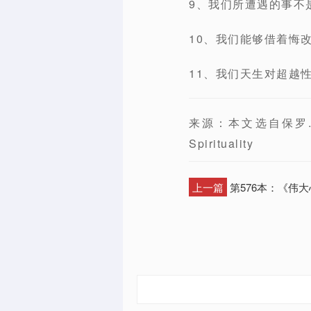
9、我们所遭遇的事不
10、我们能够借着悔
11、我们天生对超越
来源：本文选自保罗.
Spirituality
上一篇
第576本：《伟