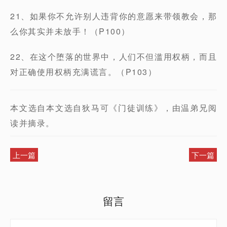
21、如果你不允许别人违背你的意愿来带领教会，那
么你其实并未放手！（P100）
22、在这个堕落的世界中，人们不但滥用权柄，而且
对正确使用权柄充满谎言。（P103）
本文选自本文选自狄马可《门徒训练》，由温弟兄阅
读并摘录。
上一篇
下一篇
留言