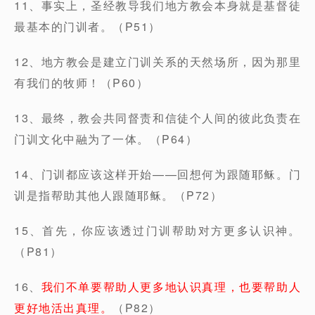
11、事实上，圣经教导我们地方教会本身就是基督徒
最基本的门训者。（P51）
12、地方教会是建立门训关系的天然场所，因为那里
有我们的牧师！（P60）
13、最终，教会共同督责和信徒个人间的彼此负责在
门训文化中融为了一体。（P64）
14、门训都应该这样开始——回想何为跟随耶稣。门
训是指帮助其他人跟随耶稣。（P72）
15、首先，你应该透过门训帮助对方更多认识神。
（P81）
16、
我们不单要帮助人更多地认识真理，也要帮助人
更好地活出真理。
（P82）