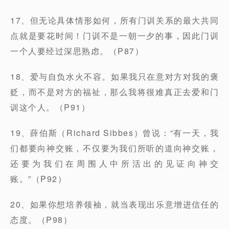
17、但无论具体情形如何，所有门训关系的最大共同
点就是要花时间！门训不是一朝一夕的事，因此门训
一个人要经过深思熟虑。（P87）
18、爱与自负水火不容。如果我只在意对方对我的褒
贬，而不是对方的福祉，那么我将很难真正去爱和门
训这个人。（P91）
19、薛伯斯（Richard Sibbes）曾说：“有一天，我
们都要向神交账，不仅要为我们所听的道向神交账，
还要为我们在周围人中所活出的见证向神交
账。”（P92）
20、如果你想培养领袖，就当表现出乐意增进信任的
态度。（P98）