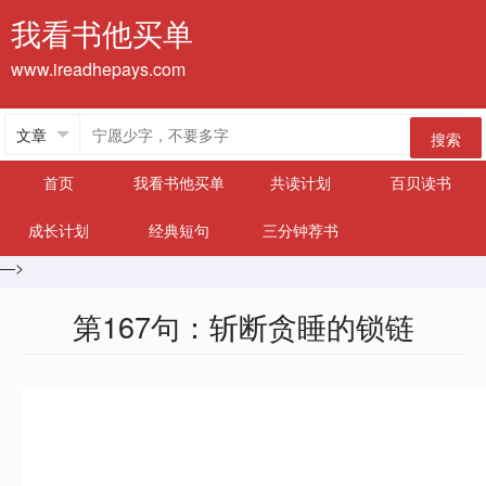
我看书他买单
www.ireadhepays.com
搜索
首页
我看书他买单
共读计划
百贝读书
成长计划
经典短句
三分钟荐书
—>
第167句：斩断贪睡的锁链